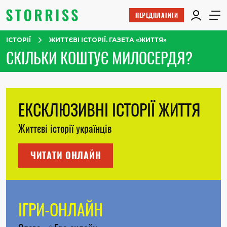
ПЕРЕДПЛАТИТИ
ІСТОРІЇ
ЖИТТЄВІ ІСТОРІЇ. ГАЗЕТА «ЖИТТЯ»
СКІЛЬКИ КОШТУЄ МИЛОСЕРДЯ?
ЕКСКЛЮЗИВНІ ІСТОРІЇ ЖИТТЯ
Життєві історії українців
ЧИТАТИ ОНЛАЙН
ІГРИ-ОНЛАЙН