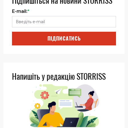
Підпишіться на новини STORRISS
E-mail:
*
ПІДПИСАТИСЬ
Напишіть у редакцію STORRISS