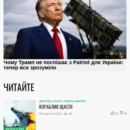
ЧИТАЙТЕ
ЖИТТЄВІ ІСТОРІЇ. ГАЗЕТА «ЖИТТЯ»
КОРАБЛИК ЩАСТЯ
05 серпня 23:22
46
0
0
ЖИТТЄВІ ІСТОРІЇ