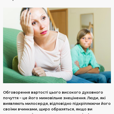
Обговорення вартості цього високого духов­ного
почуття – це його мимовільне знецінення. Люди, які
виявляють милосердя, відповідно підкріплюючи його
своїми вчинками, щиро образяться, якщо ви