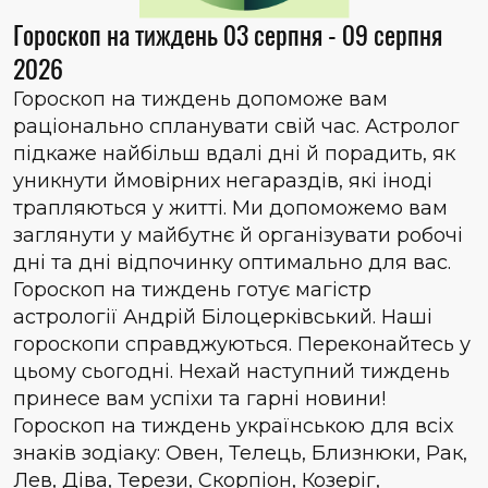
Гороскоп на тиждень 03 серпня - 09 серпня
2026
Гороскоп на тиждень допоможе вам
раціонально спланувати свій час. Астролог
підкаже найбільш вдалі дні й порадить, як
уникнути ймовірних негараздів, які іноді
трапляються у житті. Ми допоможемо вам
заглянути у майбутнє й організувати робочі
дні та дні відпочинку оптимально для вас.
Гороскоп на тиждень готує магістр
астрології Андрій Білоцерківський. Наші
гороскопи справджуються. Переконайтесь у
цьому сьогодні. Нехай наступний тиждень
принесе вам успіхи та гарні новини!
Гороскоп на тиждень українською для всіх
знаків зодіаку: Овен, Телець, Близнюки, Рак,
Лев, Діва, Терези, Скорпіон, Козеріг,