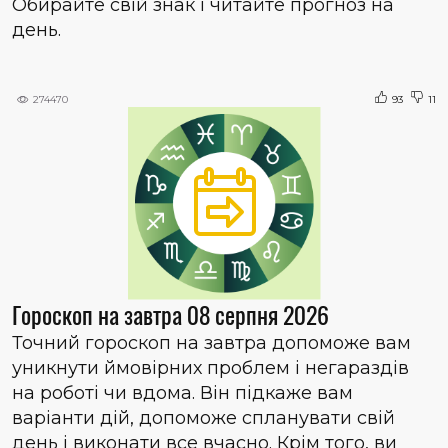
Обирайте свій знак і читайте прогноз на
день.
274470
93
11
Гороскоп на завтра 08 серпня 2026
Точний гороскоп на завтра допоможе вам
уникнути ймовірних проблем і негараздів
на роботі чи вдома. Він підкаже вам
варіанти дій, допоможе спланувати свій
день і виконати все вчасно. Крім того, ви