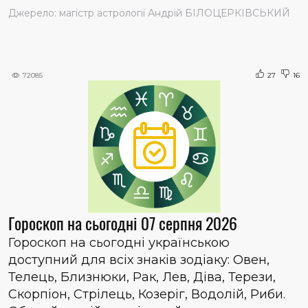
Джерело: магістр астрології Андрій БІЛОЦЕРКІВСЬКИЙ
72085
27
16
Гороскоп на сьогодні 07 серпня 2026
Гороскоп на сьогодні українською
доступний для всіх знаків зодіаку: Овен,
Телець, Близнюки, Рак, Лев, Діва, Терези,
Скорпіон, Стрілець, Козеріг, Водолій, Риби.