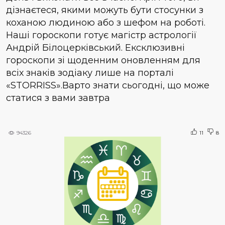
дізнаєтеся, якими можуть бути стосунки з
коханою людиною або з шефом на роботі.
Наші гороскопи готує магістр астрології
Андрій Білоцерківський. Ексклюзивні
гороскопи зі щоденним оновленням для
всіх знаків зодіаку лише на порталі
«STORRISS».Варто знати сьогодні, що може
статися з вами завтра
94326
11
8