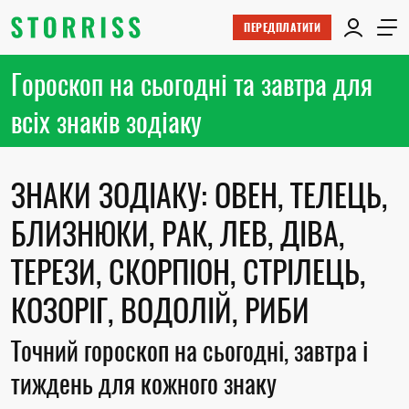
ПЕРЕДПЛАТИТИ
Гороскоп на сьогодні та завтра для
всіх знаків зодіаку
ЗНАКИ ЗОДІАКУ: ОВЕН, ТЕЛЕЦЬ,
БЛИЗНЮКИ, РАК, ЛЕВ, ДІВА,
ТЕРЕЗИ, СКОРПІОН, СТРІЛЕЦЬ,
КОЗОРІГ, ВОДОЛІЙ, РИБИ
Точний гороскоп на сьогодні, завтра і
тиждень для кожного знаку