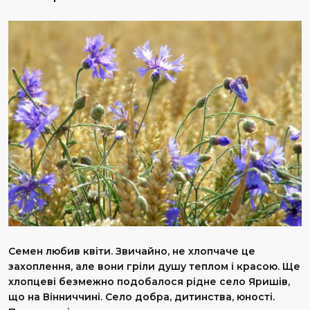
Семен любив квіти. Звичайно, не хлопчаче це
захоплення, але вони гріли душу теплом і красою. Ще
хлопцеві безмежно подобалося рідне село Яришів,
що на Вінниччині. Село добра, дитинства, юності.