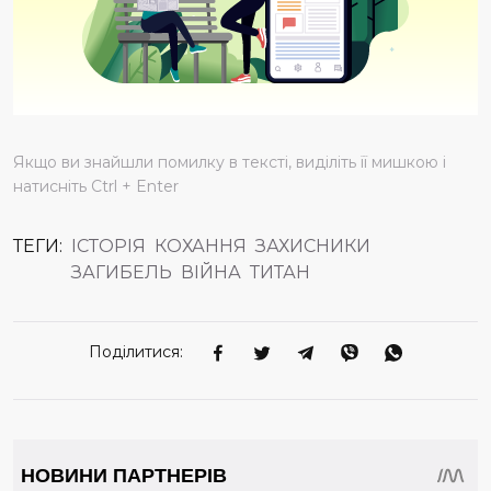
Якщо ви знайшли помилку в тексті, виділіть її мишкою і
натисніть Ctrl + Enter
ТЕГИ:
ІСТОРІЯ
КОХАННЯ
ЗАХИСНИКИ
ЗАГИБЕЛЬ
ВІЙНА
ТИТАН
Поділитися: