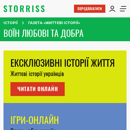
ПЕРЕДПЛАТИТИ
ІСТОРІЇ
ГАЗЕТА «ЖИТТЄВІ ІСТОРІЇ»
ВОЇН ЛЮБОВІ ТА ДОБРА
ЕКСКЛЮЗИВНІ ІСТОРІЇ ЖИТТЯ
Життєві історії українців
ЧИТАТИ ОНЛАЙН
ІГРИ-ОНЛАЙН