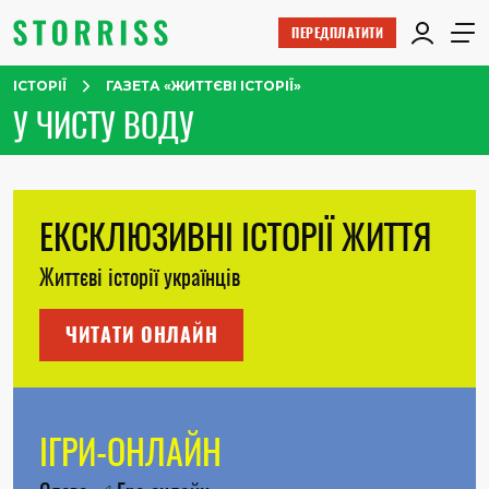
ПЕРЕДПЛАТИТИ
ІСТОРІЇ
ГАЗЕТА «ЖИТТЄВІ ІСТОРІЇ»
У ЧИСТУ ВОДУ
ЕКСКЛЮЗИВНІ ІСТОРІЇ ЖИТТЯ
Життєві історії українців
ЧИТАТИ ОНЛАЙН
ІГРИ-ОНЛАЙН