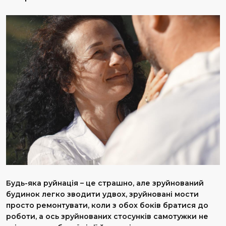
Будь-яка руйнація – це страшно, але зруйнований
будинок легко зводити удвох, зруйновані мости
просто ремонтувати, коли з обох боків братися до
роботи, а ось зруйнованих стосунків самотужки не