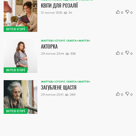
КВІТИ ДЛЯ РОЗАЛІЇ
31 липня 13:05
34
0
0
ЖИТТЄВІ ІСТОРІЇ
ЖИТТЄВІ ІСТОРІЇ. ГАЗЕТА «ЖИТТЯ»
АКТОРКА
29 липня 23:44
308
0
0
ЖИТТЄВІ ІСТОРІЇ
ЖИТТЄВІ ІСТОРІЇ. ГАЗЕТА «ЖИТТЯ»
ЗАГУБЛЕНЕ ЩАСТЯ
29 липня 23:41
289
0
0
ЖИТТЄВІ ІСТОРІЇ