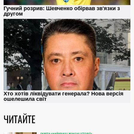
ЧИТАЙТЕ
ГАЗЕТА «НАЙКРАЩІ ЖІНОЧІ ІСТОРІЇ»