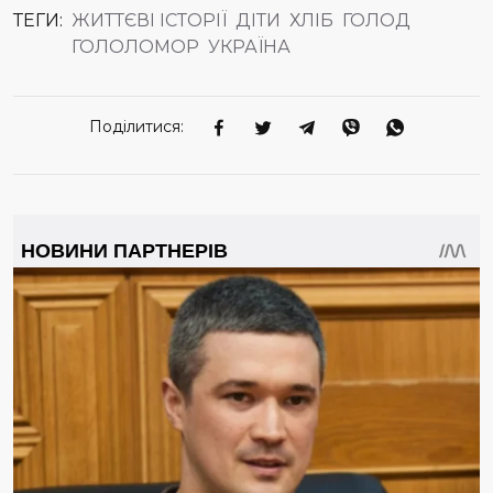
ТЕГИ:
ЖИТТЄВІ ІСТОРІЇ
ДІТИ
ХЛІБ
ГОЛОД
ГОЛОЛОМОР
УКРАЇНА
Поділитися: