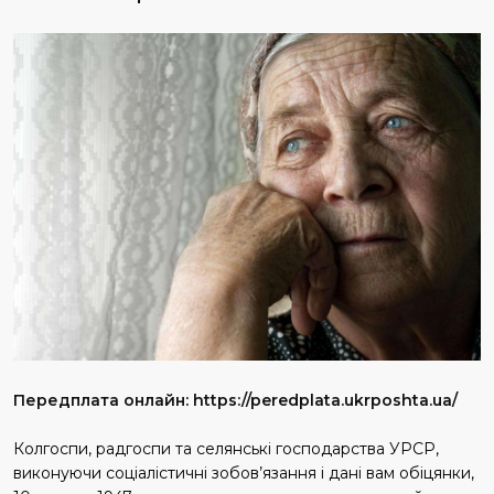
Передплата онлайн: https://peredplata.ukrposhta.ua/
Колгоспи, радгоспи та селянські господарства УРСР,
виконуючи соціалістичні зобов’язання і дані вам обіцянки,