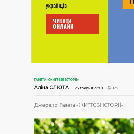
Г
українців
ЧИТАТИ
ОНЛАЙН
ГАЗЕТА «ЖИТТЄВІ ІСТОРІЇ»
Аліна СЛЮТА
23 травня 22:01
125
Джерело:
Газета «ЖИТТЄВІ ІСТОРІЇ»