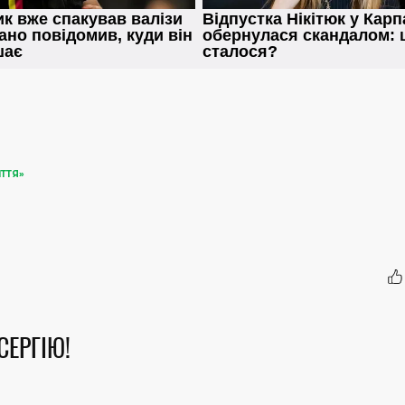
ИТТЯ»
СЕРГІЮ!