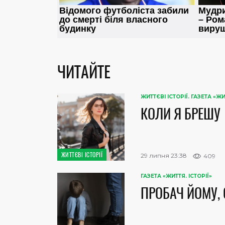
ЧИТАЙТЕ
ЖИТТЄВІ ІСТОРІЇ. ГАЗЕТА «Ж
КОЛИ Я БРЕШУ
ЖИТТЄВІ ІСТОРІЇ
29 липня 23:38
409
ГАЗЕТА «ЖИТТЯ. ІСТОРІЇ»
ПРОБАЧ ЙОМУ, 