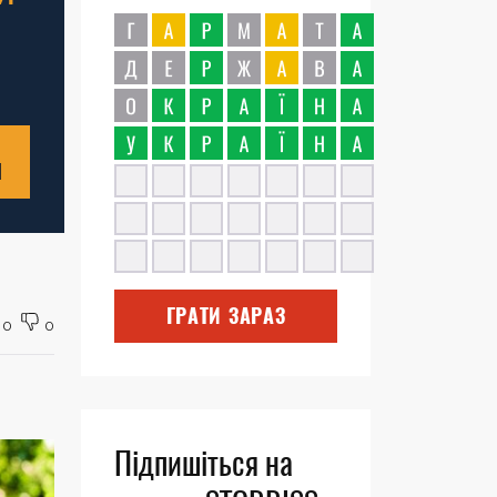
Н
ГРАТИ ЗАРАЗ
0
0
Підпишіться на