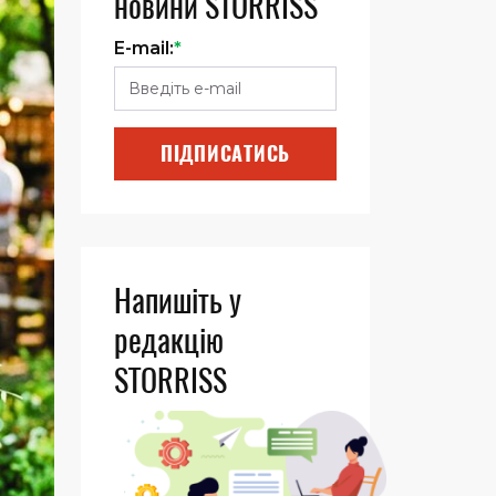
новини STORRISS
E-mail:
*
ПІДПИСАТИСЬ
Напишіть у
редакцію
STORRISS