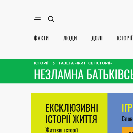
ФАКТИ
ЛЮДИ
ДОЛІ
ІСТОРІЇ
ІСТОРІЇ
ГАЗЕТА «ЖИТТЄВІ ІСТОРІЇ»
НЕЗЛАМНА БАТЬКІВС
ЕКСКЛЮЗИВНІ
ІГ
ІСТОРІЇ ЖИТТЯ
Сло
Життєві історії