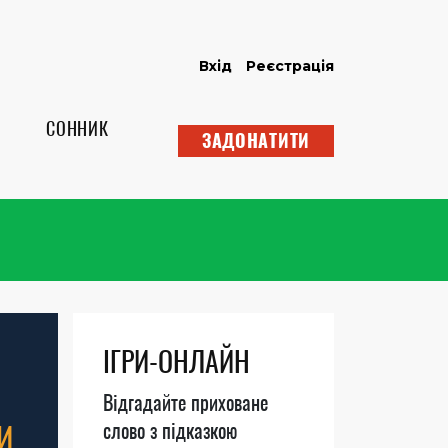
Вхід
Реєстрація
СОННИК
ЗАДОНАТИТИ
ІГРИ-ОНЛАЙН
Відгадайте приховане
И
слово з підказкою