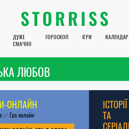
ДУЖЕ
ГОРОСКОП
ІГРИ
КАЛЕНДАР
СМАЧНО
ЬКА ЛЮБОВ
РИ-ОНЛАЙН
ІСТОРІЇ
ТА
во
✅
Гра онлайн
СЕРІАЛ