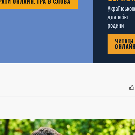
РАТИ ОНЛАЙН. ГРА В СЛОВА
Українською
для всієї
родини
ЧИТАТИ
ОНЛАЙ