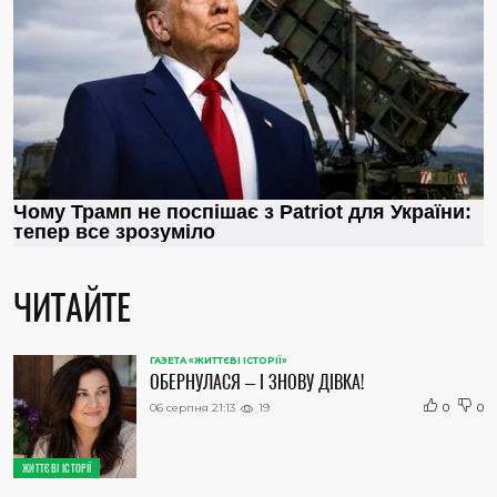
ЧИТАЙТЕ
ГАЗЕТА «ЖИТТЄВІ ІСТОРІЇ»
ОБЕРНУЛАСЯ – І ЗНОВУ ДІВКА!
06 серпня 21:13
19
0
0
ЖИТТЄВІ ІСТОРІЇ