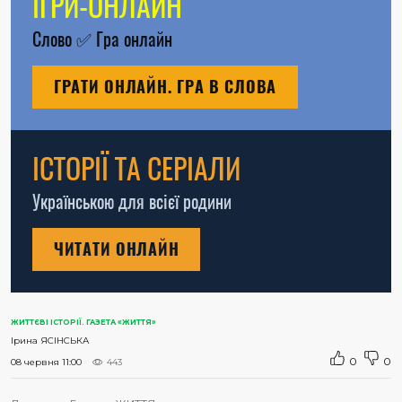
ІГРИ-ОНЛАЙН
Слово
✅
Гра онлайн
ГРАТИ ОНЛАЙН. ГРА В СЛОВА
ІСТОРІЇ ТА СЕРІАЛИ
Українською для всієї родини
ЧИТАТИ ОНЛАЙН
ЖИТТЄВІ ІСТОРІЇ. ГАЗЕТА «ЖИТТЯ»
Ірина ЯСІНСЬКА
0
0
08 червня 11:00
443