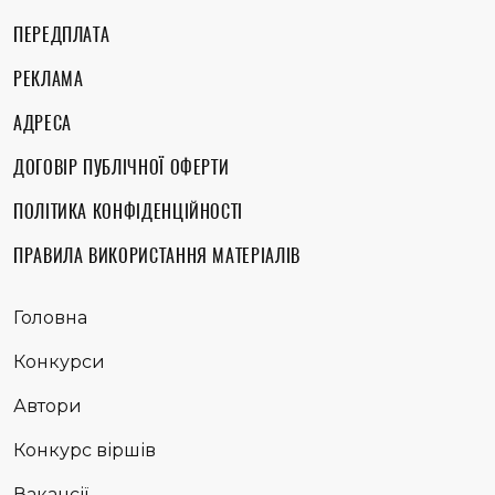
ПЕРЕДПЛАТА
РЕКЛАМА
АДРЕСА
ДОГОВІР ПУБЛІЧНОЇ ОФЕРТИ
ПОЛІТИКА КОНФІДЕНЦІЙНОСТІ
ПРАВИЛА ВИКОРИСТАННЯ МАТЕРІАЛІВ
Головна
Конкурси
Автори
Конкурс віршів
Вакансії