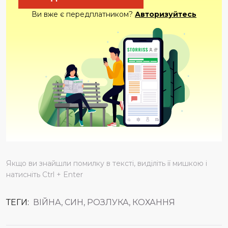
Ви вже є передплатником?
Авторизуйтесь
Якщо ви знайшли помилку в тексті, виділіть її мишкою і
натисніть Ctrl + Enter
ТЕГИ:
ВІЙНА, СИН, РОЗЛУКА, КОХАННЯ