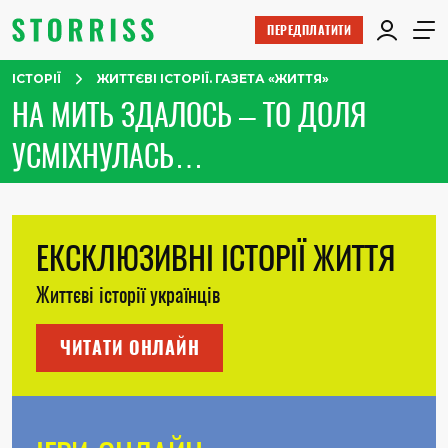
ПЕРЕДПЛАТИТИ
ІСТОРІЇ
ЖИТТЄВІ ІСТОРІЇ. ГАЗЕТА «ЖИТТЯ»
НА МИТЬ ЗДАЛОСЬ – ТО ДОЛЯ
УСМІХНУЛАСЬ…
ЕКСКЛЮЗИВНІ ІСТОРІЇ ЖИТТЯ
Життєві історії українців
ЧИТАТИ ОНЛАЙН