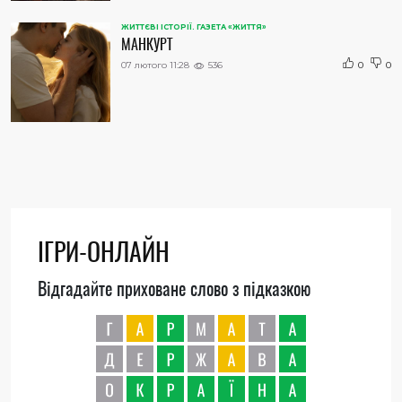
ЖИТТЄВІ ІСТОРІЇ. ГАЗЕТА «ЖИТТЯ»
МАНКУРТ
07 лютого 11:28
536
0
0
ІГРИ-ОНЛАЙН
Відгадайте приховане слово з підказкою