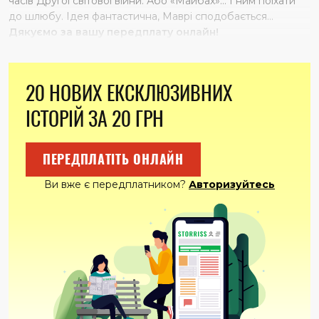
часів Другої світової війни. Або «Майбах»… І ним поїхати
до шлюбу. Ідея фантастична, Маврі сподобається…
Дякуємо за вашу передплату онлайн!
20 НОВИХ ЕКСКЛЮЗИВНИХ
ІСТОРІЙ ЗА 20 ГРН
ПЕРЕДПЛАТІТЬ ОНЛАЙН
Ви вже є передплатником?
Авторизуйтесь