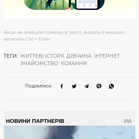
Якщо ви знайшли помилку в тексті, виділіть її мишкою і
натисніть Ctrl + Enter
ТЕГИ:
ЖИТТЄВІ ІСТОРІЇ
ДІВЧИНА
ІНТЕРНЕТ
ЗНАЙОМСТВО
КОХАННЯ
Поділитися: