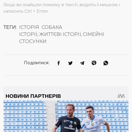
Якщо ви знайшли помилку в тексті, виділіть її мишкою і
натисніть Ctrl + Enter
ТЕГИ:
ІСТОРІЯ
СОБАКА
ІСТОРІЇ, ЖИТТЄВІ ІСТОРІЇ, СІМЕЙНІ
СТОСУНКИ
Поділитися: