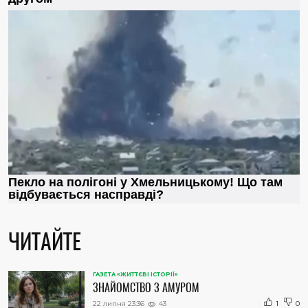
ЧИТАЙТЕ
ГАЗЕТА «ЖИТТЄВІ ІСТОРІЇ»
ЗНАЙОМСТВО З АМУРОМ
22 липня 23:36
43
1
0