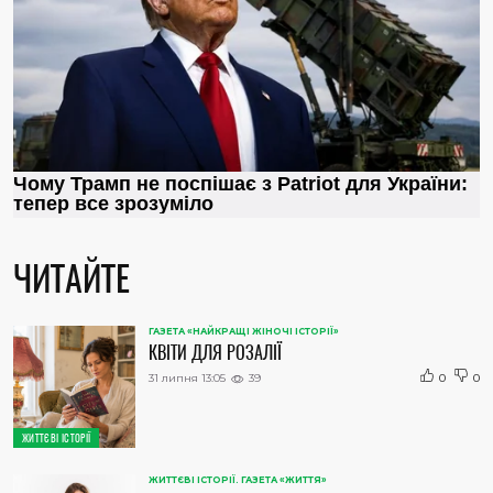
ЧИТАЙТЕ
ГАЗЕТА «НАЙКРАЩІ ЖІНОЧІ ІСТОРІЇ»
КВІТИ ДЛЯ РОЗАЛІЇ
31 липня 13:05
39
0
0
ЖИТТЄВІ ІСТОРІЇ
ЖИТТЄВІ ІСТОРІЇ. ГАЗЕТА «ЖИТТЯ»