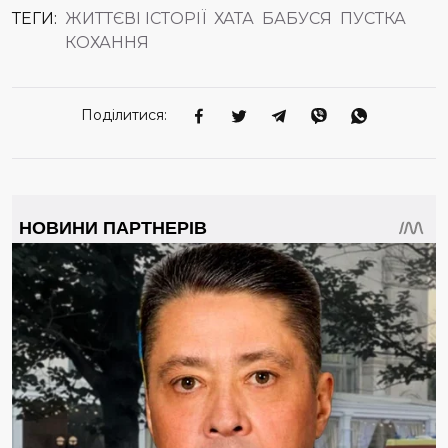
ТЕГИ:
ЖИТТЄВІ ІСТОРІЇ
ХАТА
БАБУСЯ
ПУСТКА
КОХАННЯ
Поділитися: