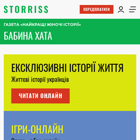
ПЕРЕДПЛАТИТИ
ГАЗЕТА «НАЙКРАЩІ ЖІНОЧІ ІСТОРІЇ»
БАБИНА ХАТА
ЕКСКЛЮЗИВНІ ІСТОРІЇ ЖИТТЯ
Життєві історії українців
ЧИТАТИ ОНЛАЙН
ІГРИ-ОНЛАЙН