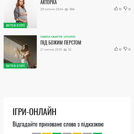
АКТОРКА
29 липня 23:44
368
0
0
ЖИТТЄВІ ІСТОРІЇ
ГАЗЕТА «ЖИТТЯ. ІСТОРІЇ»
ПІД БОЖИМ ПЕРСТОМ
21 липня 23:10
52
0
0
ЖИТТЄВІ ІСТОРІЇ
ІГРИ-ОНЛАЙН
Відгадайте приховане слово з підказкою