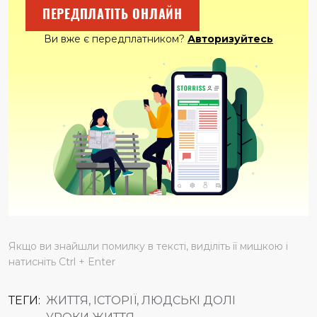
ПЕРЕДПЛАТІТЬ ОНЛАЙН
Ви вже є передплатником?
Авторизуйтесь
Якщо ви знайшли помилку в тексті, виділіть її мишкою і
натисніть Ctrl + Enter
ТЕГИ:
ЖИТТЯ, ІСТОРІЇ, ЛЮДСЬКІ ДОЛІ