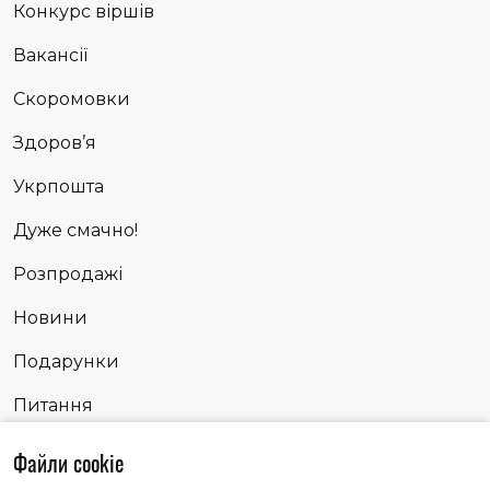
Конкурс віршів
Вакансії
Скоромовки
Здоров’я
Укрпошта
Дуже смачно!
Розпродажі
Новини
Подарунки
Питання
Сповідь
Файли cookie