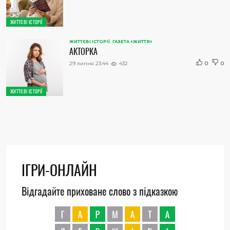
ЖИТТЄВІ ІСТОРІЇ
ЖИТТЄВІ ІСТОРІЇ. ГАЗЕТА «ЖИТТЯ»
АКТОРКА
29 липня 23:44
432
0
0
ЖИТТЄВІ ІСТОРІЇ
ІГРИ-ОНЛАЙН
Відгадайте приховане слово з підказкою