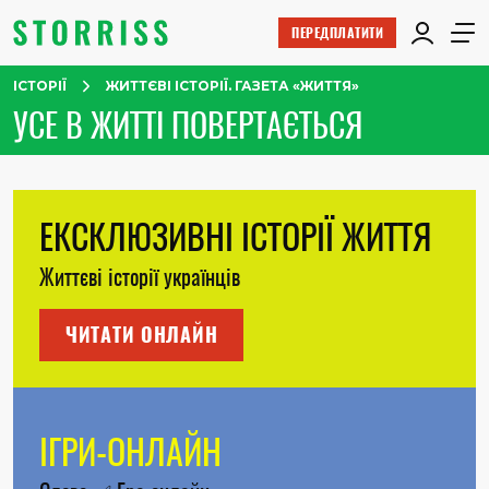
ПЕРЕДПЛАТИТИ
ІСТОРІЇ
ЖИТТЄВІ ІСТОРІЇ. ГАЗЕТА «ЖИТТЯ»
УСЕ В ЖИТТІ ПОВЕРТАЄТЬСЯ
ЕКСКЛЮЗИВНІ ІСТОРІЇ ЖИТТЯ
Життєві історії українців
ЧИТАТИ ОНЛАЙН
ІГРИ-ОНЛАЙН