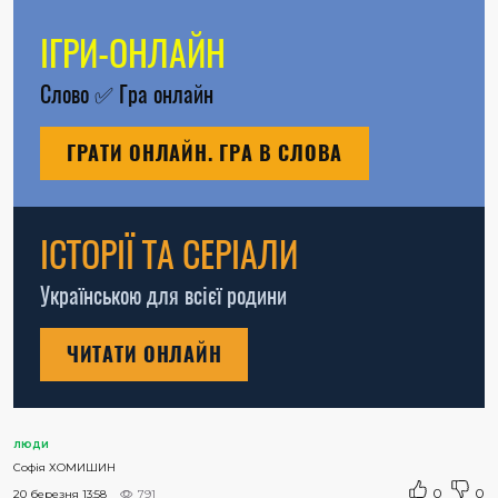
ІГРИ-ОНЛАЙН
Слово
✅
Гра онлайн
ГРАТИ ОНЛАЙН. ГРА В СЛОВА
ІСТОРІЇ ТА СЕРІАЛИ
Українською для всієї родини
ЧИТАТИ ОНЛАЙН
ЛЮДИ
Софія ХОМИШИН
0
0
20 березня 13:58
791