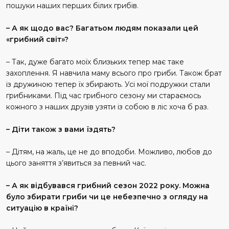
пошуки наших перших білих грибів.
– А як щодо вас? Багатьом людям показали цей
«грибний світ»?
– Так, дуже багато моїх близьких тепер має таке
захоплення. Я навчила маму всього про гриби. Також брат
із дружиною тепер їх збирають. Усі мої подружки стали
грибниками. Під час грибного сезону ми стараємось
кожного з наших друзів узяти із собою в ліс хоча б раз.
– Діти також з вами їздять?
– Дітям, на жаль, це не до вподоби. Можливо, любов до
цього заняття з’явиться за певний час.
– А як відбувався грибний сезон 2022 року. Можна
було збирати гриби чи це небезпечно з огляду на
ситуацію в країні?