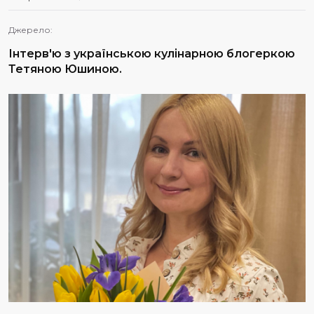
Джерело:
Інтерв'ю з українською кулінарною блогеркою
Тетяною Юшиною.