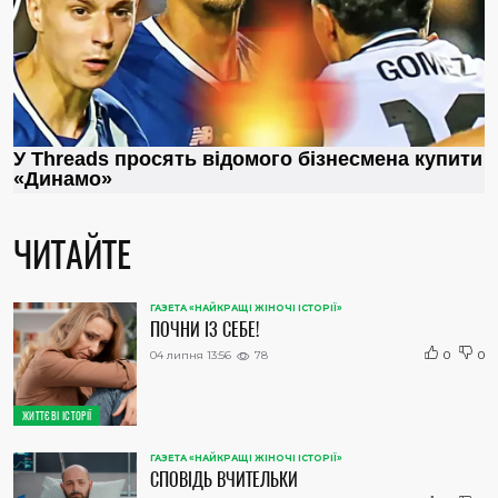
ЧИТАЙТЕ
ГАЗЕТА «НАЙКРАЩІ ЖІНОЧІ ІСТОРІЇ»
ПОЧНИ ІЗ СЕБЕ!
04 липня 13:56
78
0
0
ЖИТТЄВІ ІСТОРІЇ
ГАЗЕТА «НАЙКРАЩІ ЖІНОЧІ ІСТОРІЇ»
СПОВІДЬ ВЧИТЕЛЬКИ