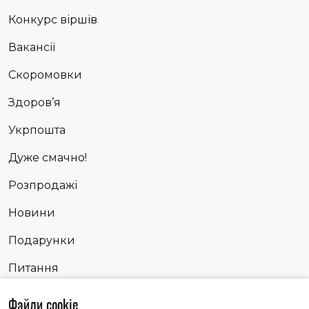
Конкурс віршів
Вакансії
Скоромовки
Здоров’я
Укрпошта
Дуже смачно!
Розпродажі
Новини
Подарунки
Питання
Сповідь
Файли cookie