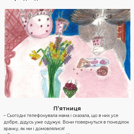
П’ятниця
– Сьогодні телефонувала мама і сказала, що в них усе
добре, дідусь уже одужує. Вони повернуться в понеділок
зранку, як ми і домовлялися!