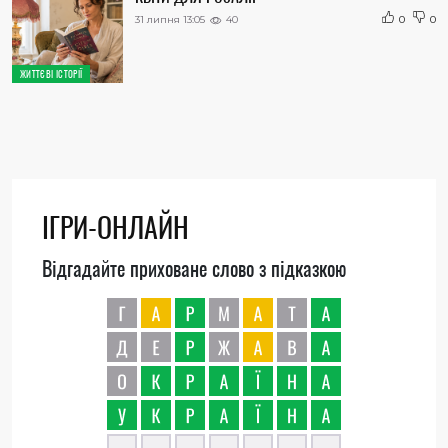
31 липня 13:05
40
0
0
ЖИТТЄВІ ІСТОРІЇ
ІГРИ-ОНЛАЙН
Відгадайте приховане слово з підказкою