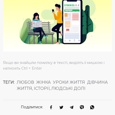
Якщо ви знайшли помилку в тексті, виділіть її мишкою і
натисніть Ctrl + Enter
ТЕГИ:
ЛЮБОВ
ЖІНКА
УРОКИ ЖИТТЯ
ДІВЧИНА
ЖИТТЯ, ІСТОРІЇ, ЛЮДСЬКІ ДОЛІ
Поділитися: