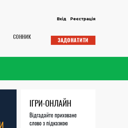
Вхід
Реєстрація
СОННИК
ЗАДОНАТИТИ
ІГРИ-ОНЛАЙН
Відгадайте приховане
И
слово з підказкою