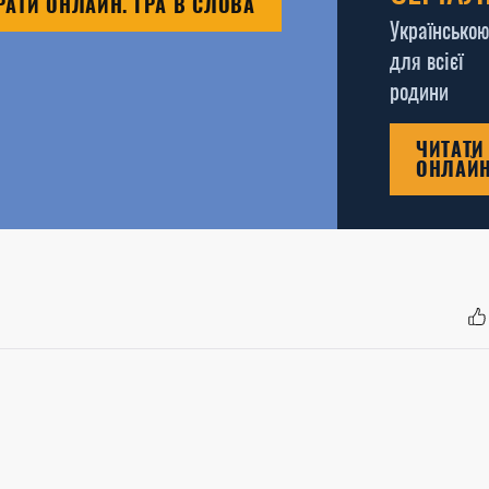
РАТИ ОНЛАЙН. ГРА В СЛОВА
Українською
для всієї
родини
ЧИТАТИ
ОНЛАЙ