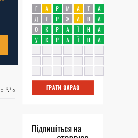
Н
ГРАТИ ЗАРАЗ
0
0
Підпишіться на