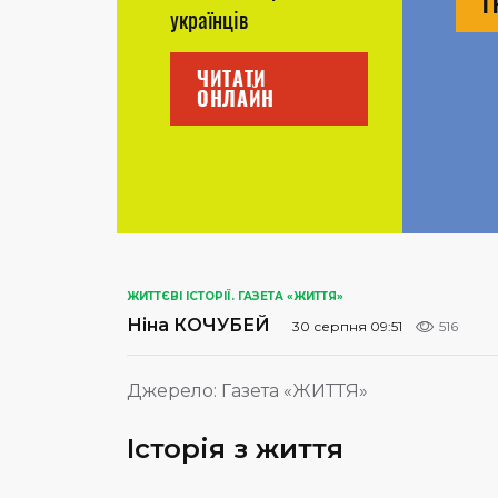
Г
українців
ЧИТАТИ
ОНЛАЙН
ЖИТТЄВІ ІСТОРІЇ. ГАЗЕТА «ЖИТТЯ»
Ніна КОЧУБЕЙ
30 серпня 09:51
516
Джерело:
Газета «ЖИТТЯ»
Історія з життя