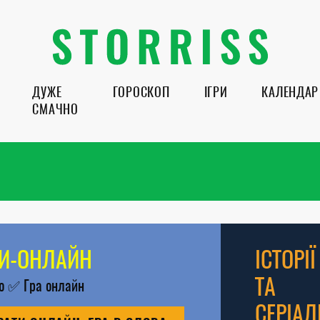
ДУЖЕ
ГОРОСКОП
ІГРИ
КАЛЕНДАР
СМАЧНО
РИ-ОНЛАЙН
ІСТОРІЇ
ТА
во
✅
Гра онлайн
СЕРІАЛ