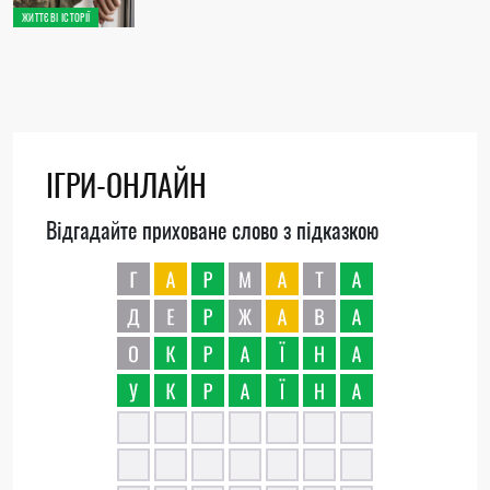
ЖИТТЄВІ ІСТОРІЇ
ІГРИ-ОНЛАЙН
Відгадайте приховане слово з підказкою