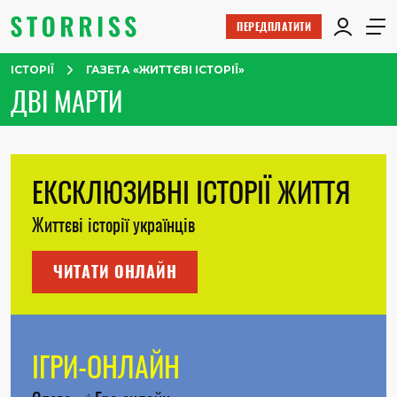
ПЕРЕДПЛАТИТИ
ІСТОРІЇ
ГАЗЕТА «ЖИТТЄВІ ІСТОРІЇ»
ДВI МАРТИ
ЕКСКЛЮЗИВНІ ІСТОРІЇ ЖИТТЯ
Життєві історії українців
ЧИТАТИ ОНЛАЙН
ІГРИ-ОНЛАЙН