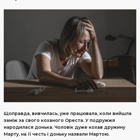
Щоправда, вивчилась, уже працювала, коли вийшла
заміж за свого коханого Ореста. У подружжя
народилася донька. Чоловік дуже кохав дружину
Марту, на її честь і доньку назвали Мартою.