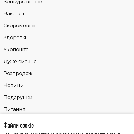
Конкурс віршів
Вакансії
Скоромовки
Здоров’я
Укрпошта
Дуже смачно!
Розпродажі
Новини
Подарунки
Питання
Сповідь
Файли cookie