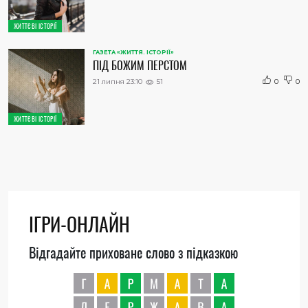
ЖИТТЄВІ ІСТОРІЇ
ГАЗЕТА «ЖИТТЯ. ІСТОРІЇ»
ПІД БОЖИМ ПЕРСТОМ
21 липня 23:10
51
0
0
ЖИТТЄВІ ІСТОРІЇ
ІГРИ-ОНЛАЙН
Відгадайте приховане слово з підказкою