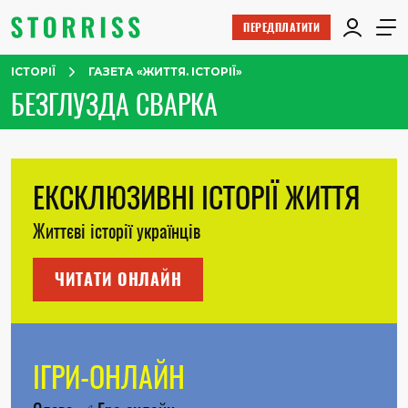
ПЕРЕДПЛАТИТИ
ІСТОРІЇ
ГАЗЕТА «ЖИТТЯ. ІСТОРІЇ»
БЕЗГЛУЗДА СВАРКА
ЕКСКЛЮЗИВНІ ІСТОРІЇ ЖИТТЯ
Життєві історії українців
ЧИТАТИ ОНЛАЙН
ІГРИ-ОНЛАЙН