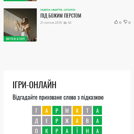
ГАЗЕТА «ЖИТТЯ. ІСТОРІЇ»
ПІД БОЖИМ ПЕРСТОМ
21 липня 23:10
52
0
0
ЖИТТЄВІ ІСТОРІЇ
ІГРИ-ОНЛАЙН
Відгадайте приховане слово з підказкою