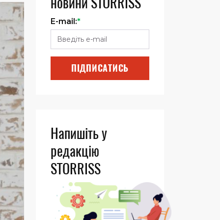
новини STORRISS
E-mail:
*
ПІДПИСАТИСЬ
Напишіть у
редакцію
STORRISS