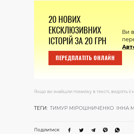
20 НОВИХ
ЕКСКЛЮЗИВНИХ
Ви 
ІСТОРІЙ ЗА 20 ГРН
пер
Авт
ПЕРЕДПЛАТІТЬ ОНЛАЙН
Якщо ви знайшли помилку в тексті, виділіть її 
ТЕГИ:
ТИМУР МІРОШНИЧЕНКО
ІННА 
Поділитися: