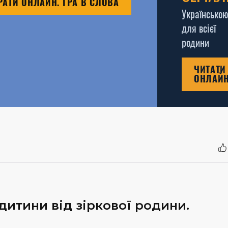
РАТИ ОНЛАЙН. ГРА В СЛОВА
Українською
для всієї
родини
ЧИТАТИ
ОНЛАЙ
итини від зіркової родини.