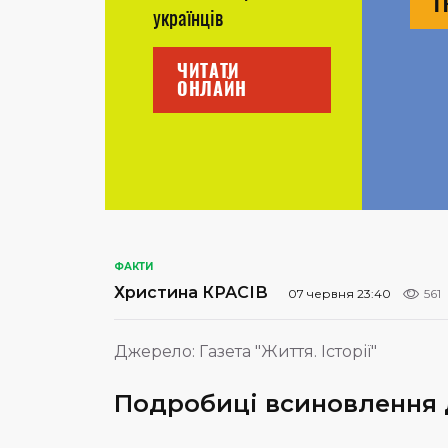
Г
українців
ЧИТАТИ
ОНЛАЙН
ФАКТИ
Христина КРАСІВ
07 червня 23:40
561
Джерело:
Газета "Життя. Історії"
Подробиці всиновлення д