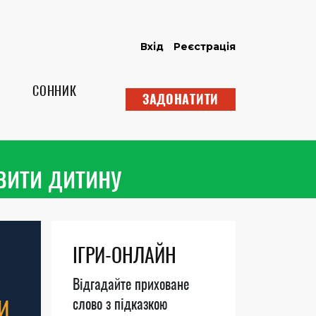
Вхід
Реєстрація
СОННИК
ЗАДОНАТИТИ
вити дитину
ІГРИ-ОНЛАЙН
Відгадайте приховане
И
слово з підказкою