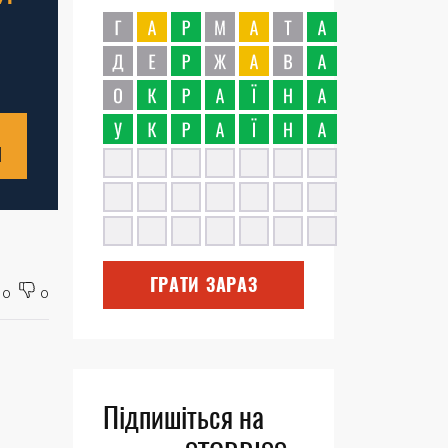
Н
ГРАТИ ЗАРАЗ
0
0
Підпишіться на