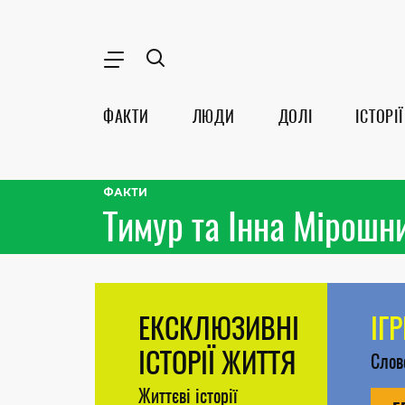
ФАКТИ
ЛЮДИ
ДОЛІ
ІСТОРІЇ
ФАКТИ
Тимур та Інна Мірошн
ЕКСКЛЮЗИВНІ
ІГ
ІСТОРІЇ ЖИТТЯ
Сло
Життєві історії