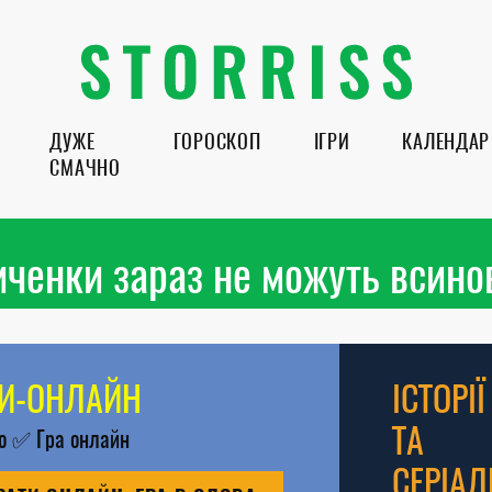
ДУЖЕ
ГОРОСКОП
ІГРИ
КАЛЕНДАР
СМАЧНО
иченки зараз не можуть всино
РИ-ОНЛАЙН
ІСТОРІЇ
ТА
во
✅
Гра онлайн
СЕРІАЛ