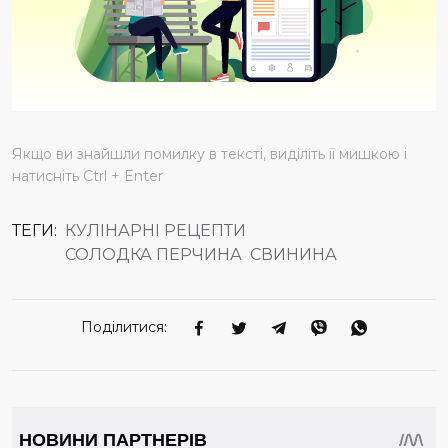
Якщо ви знайшли помилку в тексті, виділіть її мишкою і
натисніть Ctrl + Enter
ТЕГИ:
КУЛІНАРНІ РЕЦЕПТИ
СОЛОДКА ПЕРЧИНА
СВИНИНА
Поділитися: