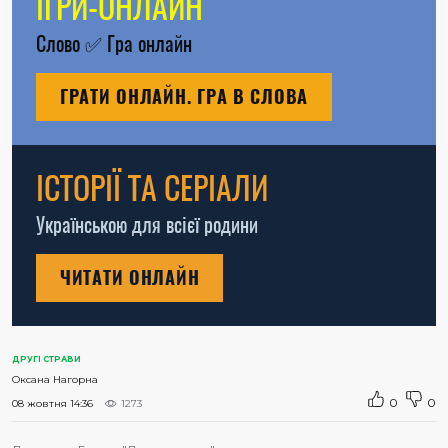
ІГРИ-ОНЛАЙН
Слово
✅
Гра онлайн
ГРАТИ ОНЛАЙН. ГРА В СЛОВА
ІСТОРІЇ ТА СЕРІАЛИ
Українською для всієї родини
ЧИТАТИ ОНЛАЙН
ДРУГІ СТРАВИ
Оксана Нагорна
0
0
08 жовтня 14:36
1273