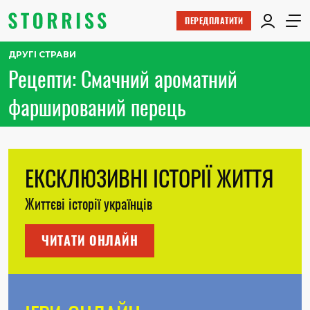
ПЕРЕДПЛАТИТИ
ДРУГІ СТРАВИ
Рецепти: Смачний ароматний
фарширований перець
ЕКСКЛЮЗИВНІ ІСТОРІЇ ЖИТТЯ
Життєві історії українців
ЧИТАТИ ОНЛАЙН