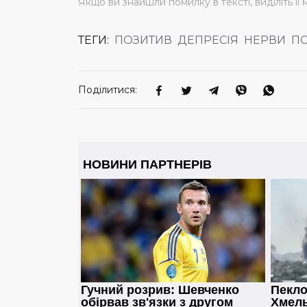
Якщо ви знайшли помилку в тексті, виділіть її 
ТЕГИ:
ПОЗИТИВ
ДЕПРЕСІЯ
НЕРВИ
П
Поділитися: