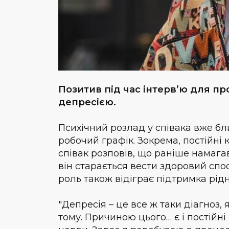
Позитив під час інтерв’ю для пр
депресією.
Психічний розлад у співака вже бл
робочий графік. Зокрема, постійні
співак розповів, що раніше намага
він старається вести здоровий спо
роль також відіграє підтримка рідн
"Депресія – це все ж таки діагноз, 
тому. Причиною цього… є і постійні