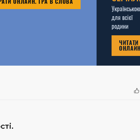
РАТИ ОНЛАЙН. ГРА В СЛОВА
Українською
для всієї
родини
ЧИТАТИ
ОНЛАЙ
ті.