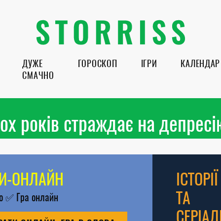
ДУЖЕ
ГОРОСКОП
ІГРИ
КАЛЕНДАР
СМАЧНО
ох років страждає на депресі
РИ-ОНЛАЙН
ІСТОРІЇ
ТА
во
✅
Гра онлайн
СЕРІАЛ