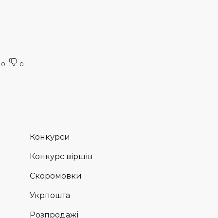
0
0
Конкурси
Конкурс віршів
Скоромовки
Укрпошта
Розпродажі