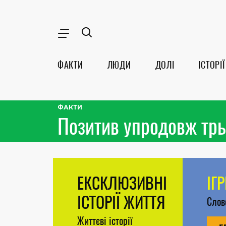
ФАКТИ
ЛЮДИ
ДОЛІ
ІСТОРІЇ
ФАКТИ
Позитив упродовж трь
ЕКСКЛЮЗИВНІ
ІГ
ІСТОРІЇ ЖИТТЯ
Сло
Життєві історії