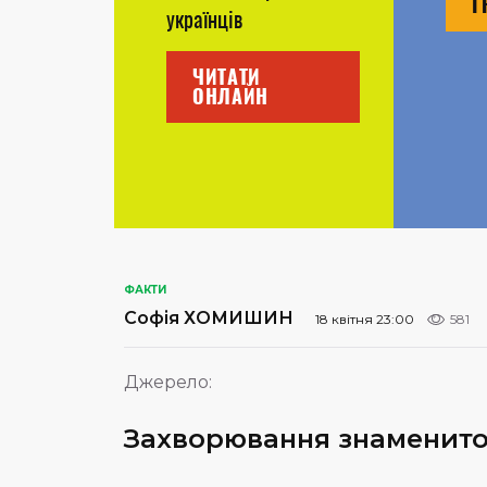
Г
українців
ЧИТАТИ
ОНЛАЙН
ФАКТИ
Софія ХОМИШИН
18 квітня 23:00
581
Джерело:
Захворювання знаменитос