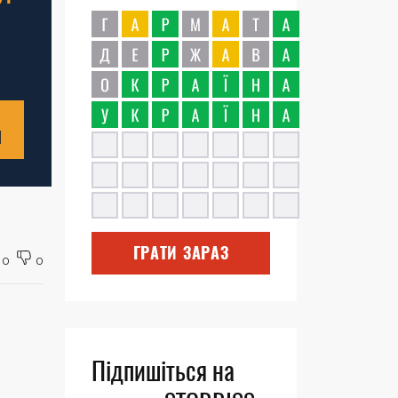
Н
ГРАТИ ЗАРАЗ
0
0
Підпишіться на