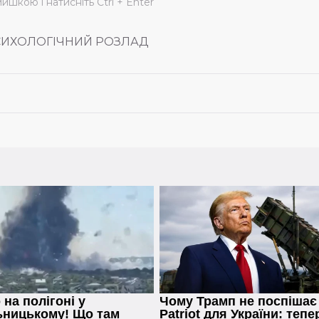
мишкою і натисніть Ctrl + Enter
СИХОЛОГІЧНИЙ РОЗЛАД