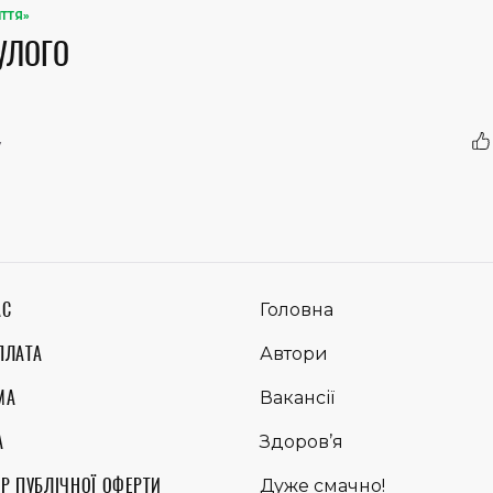
ИТТЯ»
УЛОГО
7
АС
Головна
ПЛАТА
Автори
МА
Вакансії
А
Здоров’я
Р ПУБЛІЧНОЇ ОФЕРТИ
Дуже смачно!