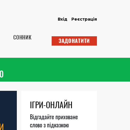
Вхід
Реєстрація
СОННИК
ЗАДОНАТИТИ
ю
ІГРИ-ОНЛАЙН
Відгадайте приховане
И
слово з підказкою