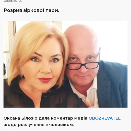
Джерело:
Розрив зіркової пари.
Оксана Білозір дала коментар медіа
OBOZREVATEL
щодо розлучення з чоловіком.