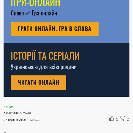
ІГРИ-ОНЛАЙН
Слово
✅
Гра онлайн
ГРАТИ ОНЛАЙН. ГРА В СЛОВА
ІСТОРІЇ ТА СЕРІАЛИ
Українською для всієї родини
ЧИТАТИ ОНЛАЙН
ЛЮДИ
Христина КРАСІВ
0
0
27 квітня 21:28
566