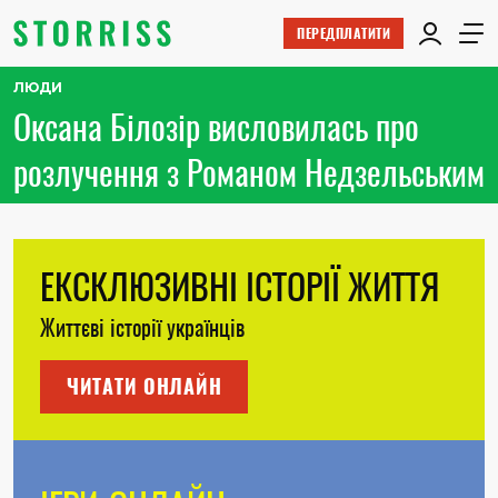
ПЕРЕДПЛАТИТИ
ЛЮДИ
Оксана Білозір висловилась про
розлучення з Романом Недзельським
ЕКСКЛЮЗИВНІ ІСТОРІЇ ЖИТТЯ
Життєві історії українців
ЧИТАТИ ОНЛАЙН