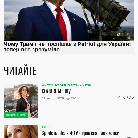
ЧИТАЙТЕ
ЖИТТЄВІ ІСТОРІЇ. ГАЗЕТА «ЖИТТЯ»
КОЛИ Я БРЕШУ
29 липня 23:38
390
0
0
ЖИТТЄВІ ІСТОРІЇ
ДОЛІ
Зрілість після 40 й справжня сила жінки