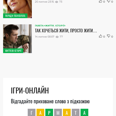
20 липня 23:15
73
0
0
ПОРАДИ ПСИХОЛОГА
ГАЗЕТА «ЖИТТЯ. ІСТОРІЇ»
ТАК ХОЧЕТЬСЯ ЖИТИ, ПРОСТО ЖИТИ…
14 липня 00:07
77
0
0
ЖИТТЄВІ ІСТОРІЇ
ІГРИ-ОНЛАЙН
Відгадайте приховане слово з підказкою