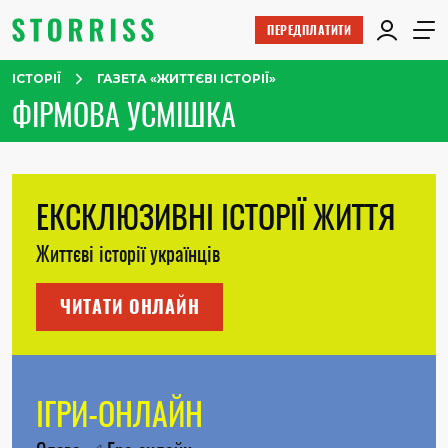
ПЕРЕДПЛАТИТИ
ІСТОРІЇ
ГАЗЕТА «ЖИТТЄВІ ІСТОРІЇ»
ФІРМОВА УСМІШКА
ЕКСКЛЮЗИВНІ ІСТОРІЇ ЖИТТЯ
Життєві історії українців
ЧИТАТИ ОНЛАЙН
ІГРИ-ОНЛАЙН