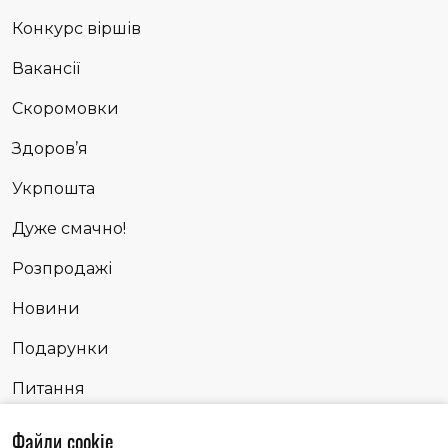
Конкурс віршів
Вакансії
Скоромовки
Здоров’я
Укрпошта
Дуже смачно!
Розпродажі
Новини
Подарунки
Питання
Сповідь
Файли cookie