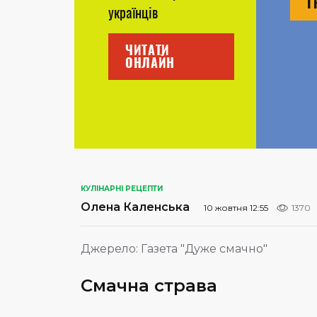
Г
українців
ЧИТАТИ
ОНЛАЙН
КУЛІНАРНІ РЕЦЕПТИ
Олена Каленська
10 жовтня 12:55
1370
Джерело:
Газета "Дуже смачно"
Смачна страва