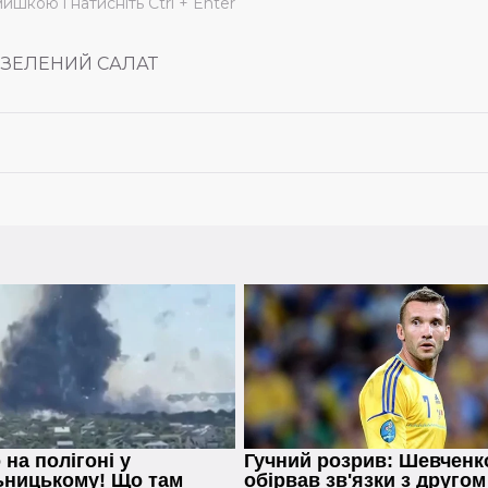
мишкою і натисніть Ctrl + Enter
ЗЕЛЕНИЙ САЛАТ