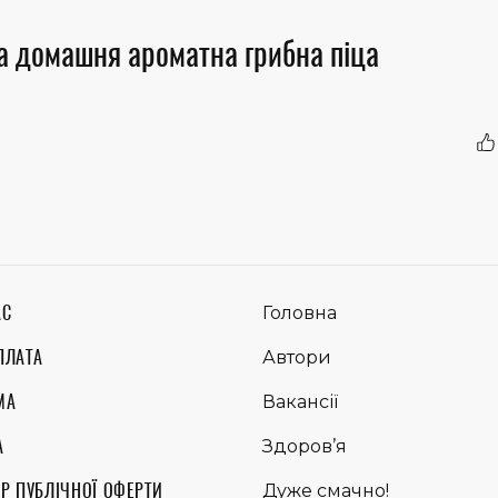
а домашня ароматна грибна піца
АС
Головна
ПЛАТА
Автори
МА
Вакансії
А
Здоров’я
Р ПУБЛІЧНОЇ ОФЕРТИ
Дуже смачно!