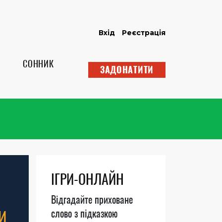
Вхід
Реєстрація
СОННИК
ЗАДОНАТИТИ
ІГРИ-ОНЛАЙН
Відгадайте приховане
И
слово з підказкою