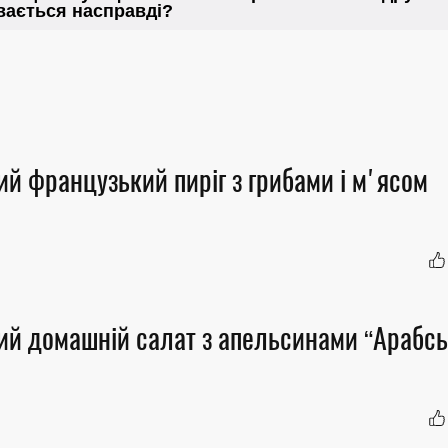
ий французький пиріг з грибами і м'ясом
ий домашній салат з апельсинами “Арабс