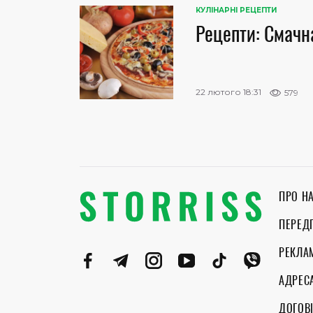
КУЛІНАРНІ РЕЦЕПТИ
Рецепти: Смачн
22 лютого 18:31
579
ПРО Н
ПЕРЕД
РЕКЛА
АДРЕС
ДОГОВІ