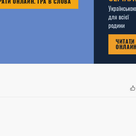
РАТИ ОНЛАЙН. ГРА В СЛОВА
Українською
для всієї
родини
ЧИТАТИ
ОНЛАЙ