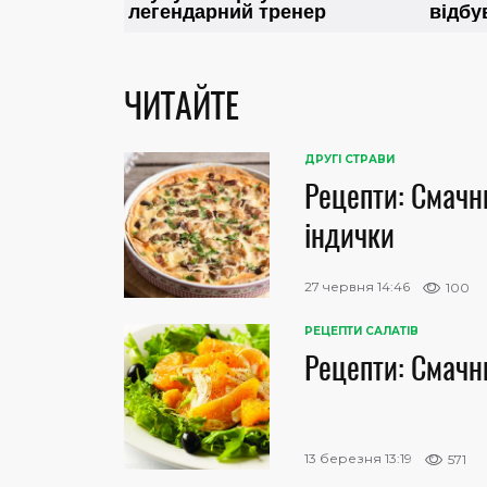
ЧИТАЙТЕ
ДРУГІ СТРАВИ
Рецепти: Смачн
індички
27 червня 14:46
100
РЕЦЕПТИ САЛАТІВ
Рецепти: Смачн
13 березня 13:19
571