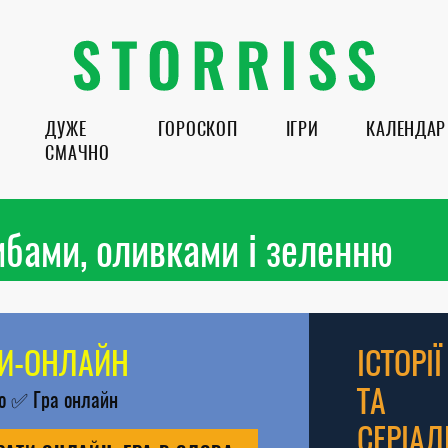
ДУЖЕ
ГОРОСКОП
ІГРИ
КАЛЕНДАР
СМАЧНО
бами, оливками і зеленню
РИ-ОНЛАЙН
ІСТОРІЇ
ТА
во
✅
Гра онлайн
СЕРІАЛ