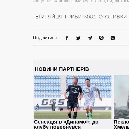
Якщо ви знайшли помилку в тексті, виділіть її 
ТЕГИ:
ЯЙЦЯ
ГРИБИ
МАСЛО
ОЛИВКИ
Поділитися: