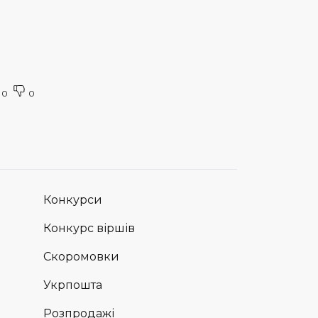
0
0
Конкурси
Конкурс віршів
Скоромовки
Укрпошта
Розпродажі