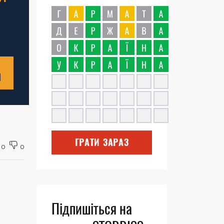
Н
ГРАТИ ЗАРАЗ
0
0
Підпишіться на