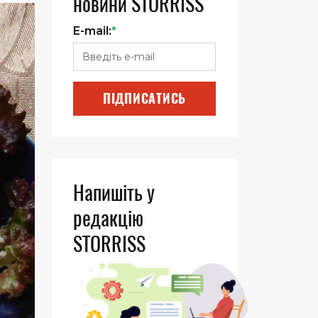
новини STORRISS
E-mail:
*
ПІДПИСАТИСЬ
Напишіть у
редакцію
STORRISS