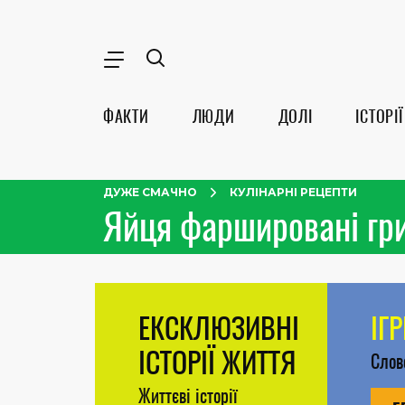
ФАКТИ
ЛЮДИ
ДОЛІ
ІСТОРІЇ
ДУЖЕ СМАЧНО
КУЛІНАРНІ РЕЦЕПТИ
Яйця фаршировані гри
ЕКСКЛЮЗИВНІ
ІГ
ІСТОРІЇ ЖИТТЯ
Сло
Життєві історії