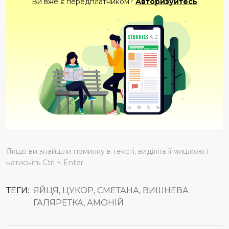
Ви вже є передплатником?
Авторизуйтесь
Якщо ви знайшли помилку в тексті, виділіть її мишкою і
натисніть Ctrl + Enter
ТЕГИ:
ЯЙЦЯ, ЦУКОР, СМЕТАНА, ВИШНЕВА
ГАЛЯРЕТКА, АМОНІЙ