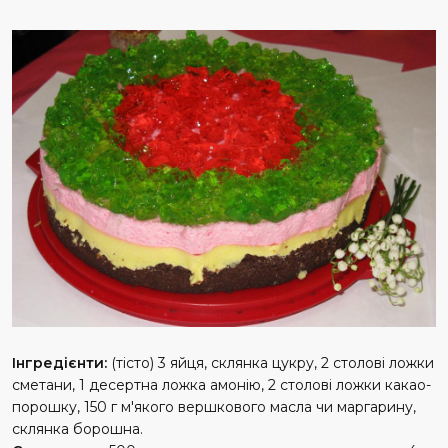
Інгредієнти:
(тісто) 3 яйця, склянка цукру, 2 столові ложки
сметани, 1 десертна ложка амонію, 2 столові ложки какао-
порошку, 150 г м'якого вершкового масла чи маргарину,
склянка борошна.