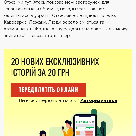
Отже, ми тут. Хтось показав мені застосунок для
завантаження: як бачите, погодився з наказом
залишатися в укритті. Отже, ми всі в підвалі готелю.
Кавоварка. Лежаки. Люди весело сміються та
розмовляють. Жодного звуку дронів чи ракет, які я можу
виявити…" — сказав тоді актор.
20 НОВИХ ЕКСКЛЮЗИВНИХ
ІСТОРІЙ ЗА 20 ГРН
ПЕРЕДПЛАТІТЬ ОНЛАЙН
Ви вже є передплатником?
Авторизуйтесь