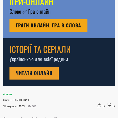
ІГРИ-ОНЛАЙН
Слово
✅
Гра онлайн
ГРАТИ ОНЛАЙН. ГРА В СЛОВА
ІСТОРІЇ ТА СЕРІАЛИ
Українською для всієї родини
ЧИТАТИ ОНЛАЙН
ФАКТИ
Євген ЛЮДКЕВИЧ
0
0
10 вересня 11:03
363