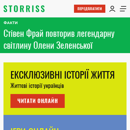
ПЕРЕДПЛАТИТИ
ФАКТИ
Стівен Фрай повторив легендарну
світлину Олени Зеленської
ЕКСКЛЮЗИВНІ ІСТОРІЇ ЖИТТЯ
Життєві історії українців
ЧИТАТИ ОНЛАЙН