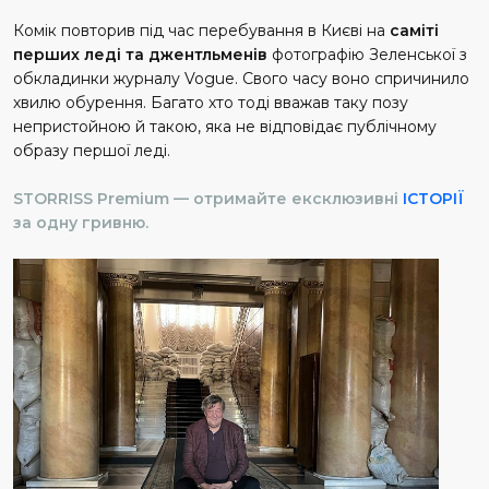
Комік повторив під час перебування в Києві на
саміті
перших леді та джентльменів
фотографію Зеленської з
обкладинки журналу Vogue. Свого часу воно спричинило
хвилю обурення. Багато хто тоді вважав таку позу
непристойною й такою, яка не відповідає публічному
образу першої леді.
STORRISS Premium — отримайте ексклюзивні
ІСТОРІЇ
за одну гривню.