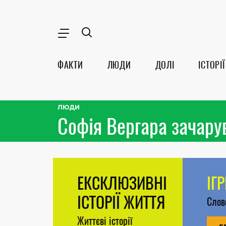
ФАКТИ
ЛЮДИ
ДОЛІ
ІСТОРІЇ
ЛЮДИ
Софія Вергара зачару
ЕКСКЛЮЗИВНІ
ІГ
ІСТОРІЇ ЖИТТЯ
Сло
Життєві історії