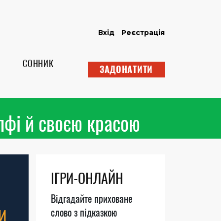
Вхід
Реєстрація
СОННИК
ЗАДОНАТИТИ
лфі й своєю красою
ІГРИ-ОНЛАЙН
Відгадайте приховане
И
слово з підказкою