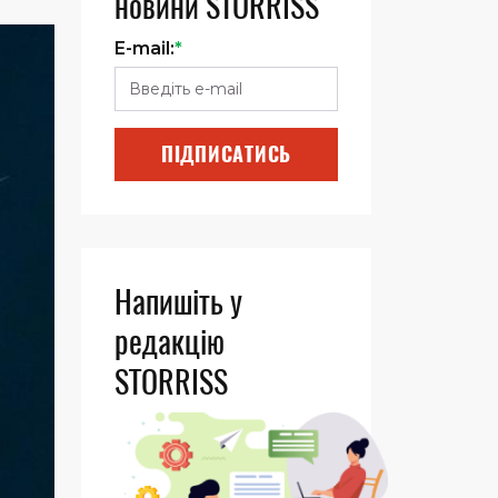
новини STORRISS
E-mail:
*
ПІДПИСАТИСЬ
Напишіть у
редакцію
STORRISS