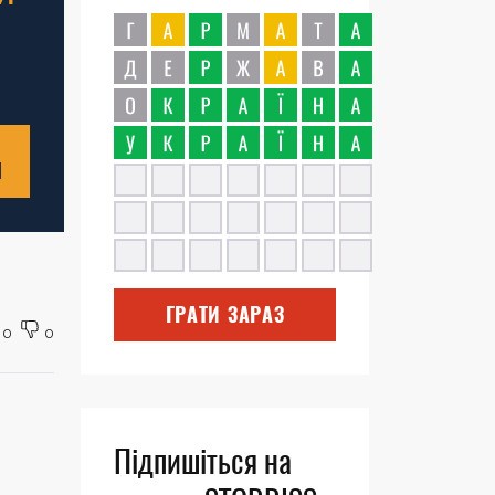
Н
ГРАТИ ЗАРАЗ
0
0
Підпишіться на