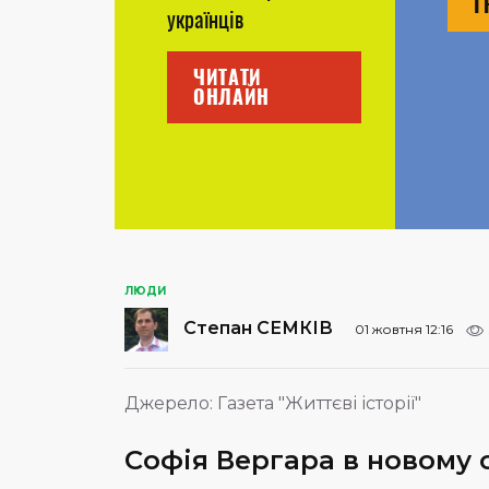
Г
українців
ЧИТАТИ
ОНЛАЙН
ЛЮДИ
Степан СЕМКІВ
01 жовтня 12:16
Джерело:
Газета "Життєві історії"
Софія Вергара в новому 