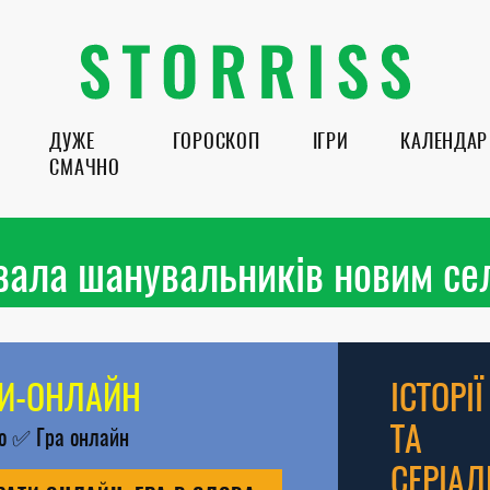
ДУЖЕ
ГОРОСКОП
ІГРИ
КАЛЕНДАР
СМАЧНО
вала шанувальників новим се
РИ-ОНЛАЙН
ІСТОРІЇ
ТА
во
✅
Гра онлайн
СЕРІАЛ