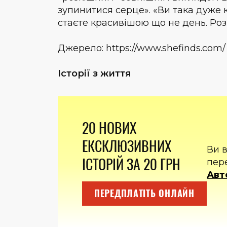
зупинитися серце». «Ви така дуже 
стаєте красивішою що не день. Роз
Джерело: https://www.shefinds.com/
Історії з життя
20 НОВИХ
ЕКСКЛЮЗИВНИХ
Ви 
ІСТОРІЙ ЗА 20 ГРН
пер
Авт
ПЕРЕДПЛАТІТЬ ОНЛАЙН