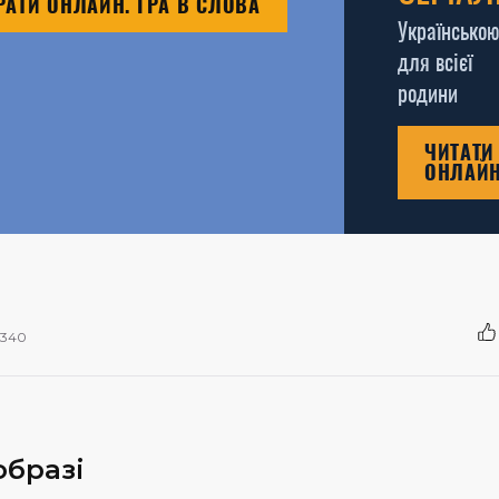
РАТИ ОНЛАЙН. ГРА В СЛОВА
Українською
для всієї
родини
ЧИТАТИ
ОНЛАЙ
340
образі