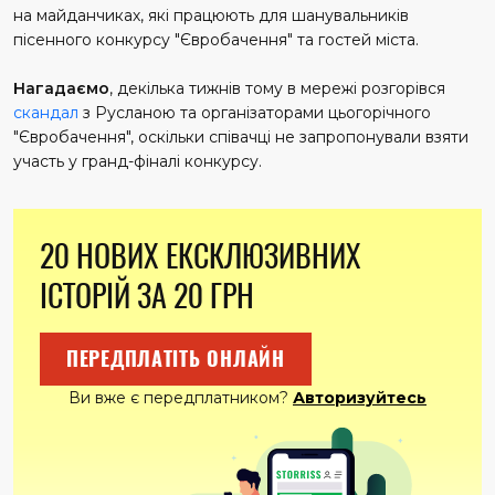
на майданчиках, які працюють для шанувальників
пісенного конкурсу "Євробачення" та гостей міста.
Нагадаємо
, декілька тижнів тому в мережі розгорівся
скандал
з Русланою та організаторами цьогорічного
"Євробачення", оскільки співачці не запропонували взяти
участь у гранд-фіналі конкурсу.
20 НОВИХ ЕКСКЛЮЗИВНИХ
ІСТОРІЙ ЗА 20 ГРН
ПЕРЕДПЛАТІТЬ ОНЛАЙН
Ви вже є передплатником?
Авторизуйтесь