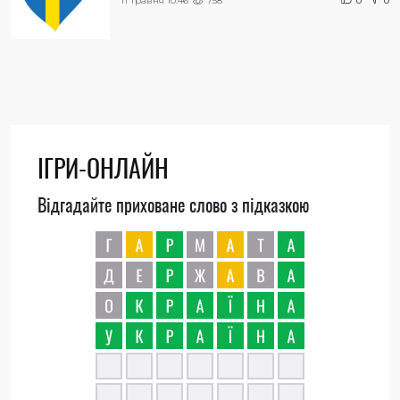
11 травня 10:46
758
0
0
ІГРИ-ОНЛАЙН
Відгадайте приховане слово з підказкою