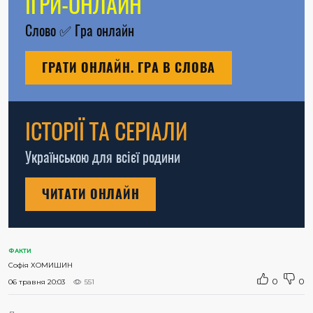
ІГРИ-ОНЛАЙН
Слово
✅
Гра онлайн
ГРАТИ ОНЛАЙН. ГРА В СЛОВА
ІСТОРІЇ ТА СЕРІАЛИ
Українською для всієї родини
ЧИТАТИ ОНЛАЙН
ФАКТИ
Софія ХОМИШИН
0
0
06 травня 20:03
551