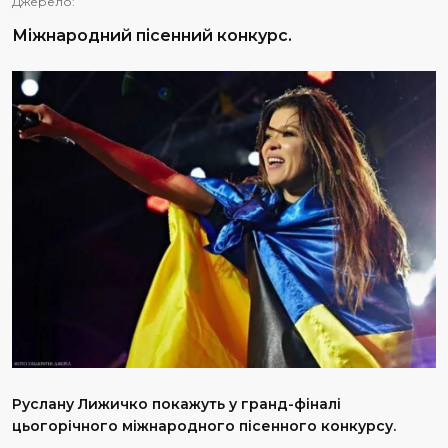
Джерело:
Міжнародний пісенний конкурс.
Руслану Лижичко покажуть у гранд-фіналі
цьогорічного міжнародного пісенного конкурсу.