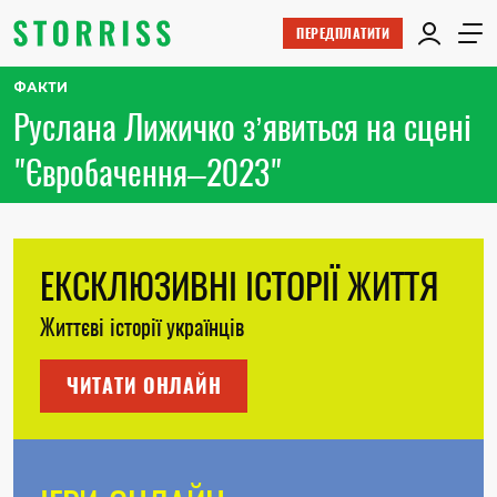
ПЕРЕДПЛАТИТИ
ФАКТИ
Руслана Лижичко з’явиться на сцені
"Євробачення–2023"
ЕКСКЛЮЗИВНІ ІСТОРІЇ ЖИТТЯ
Життєві історії українців
ЧИТАТИ ОНЛАЙН