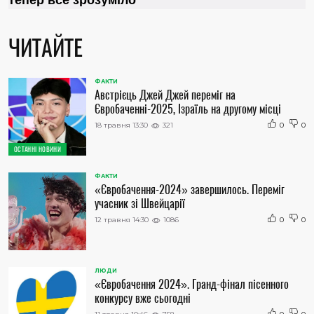
ЧИТАЙТЕ
ФАКТИ
Австрієць Джей Джей переміг на
Євробаченні-2025, Ізраїль на другому місці
18 травня 13:30
321
0
0
ОСТАННІ НОВИНИ
ФАКТИ
«Євробачення-2024» завершилось. Переміг
учасник зі Швейцарії
12 травня 14:30
1086
0
0
ЛЮДИ
«Євробачення 2024». Гранд-фінал пісенного
конкурсу вже сьогодні