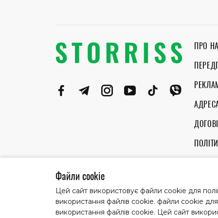
ПРО Н
ПЕРЕД
РЕКЛА
АДРЕС
ДОГОВІ
ПОЛІТ
ПРАВИ
Файли cookie
Цей сайт використовує файли cookie для полі
використання файлів cookie. файли cookie дл
Матеріали із заголовком "Партнерські історії"
використання файлів cookie. Цей сайт викори
© 2022 Всі права захищені.