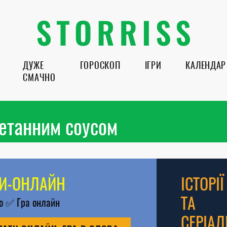
ДУЖЕ
ГОРОСКОП
ІГРИ
КАЛЕНДАР
СМАЧНО
метанним соусом
РИ-ОНЛАЙН
ІСТОРІЇ
ТА
во
✅
Гра онлайн
СЕРІАЛ