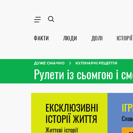
ФАКТИ
ЛЮДИ
ДОЛІ
ІСТОРІЇ
ДУЖЕ СМАЧНО
КУЛІНАРНІ РЕЦЕПТИ
Рулети із сьомгою і с
ЕКСКЛЮЗИВНІ
ІГ
ІСТОРІЇ ЖИТТЯ
Сло
Життєві історії