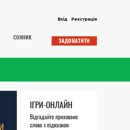
Вхід
Реєстрація
СОННИК
ЗАДОНАТИТИ
ІГРИ-ОНЛАЙН
Відгадайте приховане
И
слово з підказкою