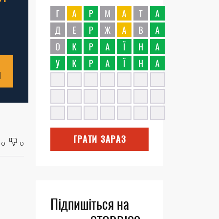
Н
ГРАТИ ЗАРАЗ
0
0
Підпишіться на