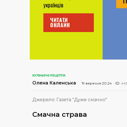
Г
українців
ЧИТАТИ
ОНЛАЙН
КУЛІНАРНІ РЕЦЕПТИ
Олена Каленська
19 вересня 20:24
44
Джерело:
Газета "Дуже смачно"
Смачна страва