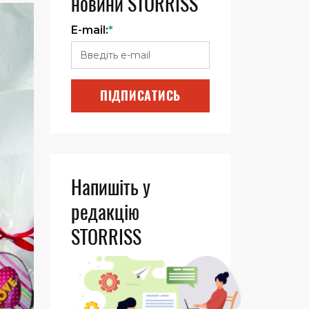
новини STORRISS
E-mail:
*
ПІДПИСАТИСЬ
Напишіть у
редакцію
STORRISS