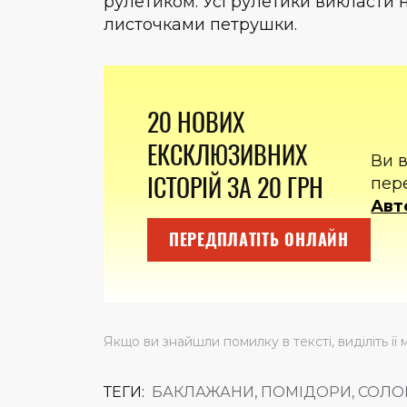
рулетиком. Усі рулетики викласти 
листочками петрушки.
20 НОВИХ
ЕКСКЛЮЗИВНИХ
Ви 
ІСТОРІЙ ЗА 20 ГРН
пер
Авт
ПЕРЕДПЛАТІТЬ ОНЛАЙН
Якщо ви знайшли помилку в тексті, виділіть її 
ТЕГИ:
БАКЛАЖАНИ, ПОМІДОРИ, СОЛОН