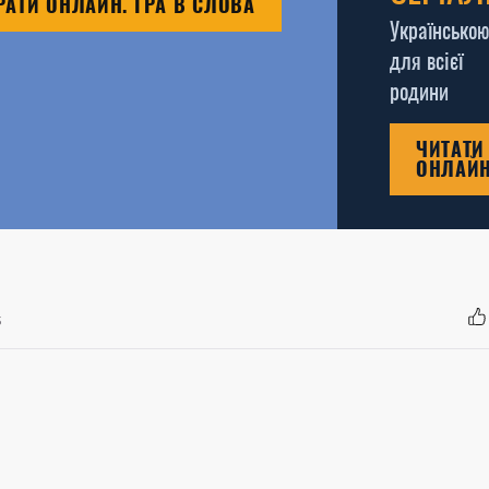
РАТИ ОНЛАЙН. ГРА В СЛОВА
Українською
для всієї
родини
ЧИТАТИ
ОНЛАЙ
3