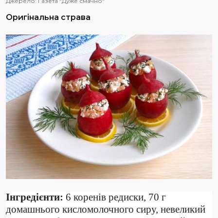
Джерело:
Газета "Дуже смачно"
Оригінальна страва
Інгредієнти:
6 коренів редиски, 70 г
домашнього кисломолочного сиру, невеликий