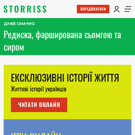
ПЕРЕДПЛАТИТИ
ДУЖЕ СМАЧНО
Редиска, фарширована сьомгою та
сиром
ЕКСКЛЮЗИВНІ ІСТОРІЇ ЖИТТЯ
Життєві історії українців
ЧИТАТИ ОНЛАЙН