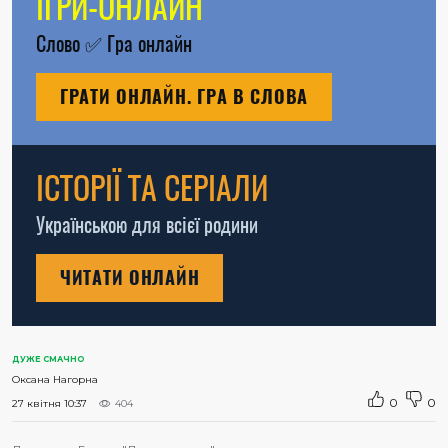
ІГРИ-ОНЛАЙН
Слово
✅
Гра онлайн
ГРАТИ ОНЛАЙН. ГРА В СЛОВА
ІСТОРІЇ ТА СЕРІАЛИ
Українською для всієї родини
ЧИТАТИ ОНЛАЙН
ДУЖЕ СМАЧНО
Оксана Нагорна
0
0
27 квітня 10:37
404