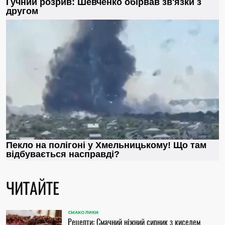
ЧИТАЙТЕ
СМАКОЛИКИ
Рецепти: Смачний ніжний сирник з киселем