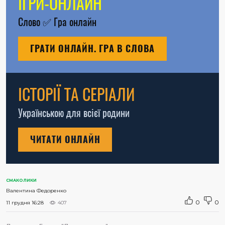
ІГРИ-ОНЛАЙН
Слово
✅
Гра онлайн
ГРАТИ ОНЛАЙН. ГРА В СЛОВА
ІСТОРІЇ ТА СЕРІАЛИ
Українською для всієї родини
ЧИТАТИ ОНЛАЙН
СМАКОЛИКИ
Валентина Федоренко
0
0
11 грудня 16:28
407