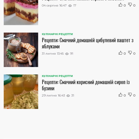
04 серпня 16:47
17
0
0
КУЛІНАРНІ РЕЦЕПТИ
Рецепти: Смачний домашній цибулевий паштет з
яблуками
31 липня 13:45
91
0
0
КУЛІНАРНІ РЕЦЕПТИ
Рецепти: Смачний корисний домашній сироп із
бузини
29 липня 16:43
31
0
0