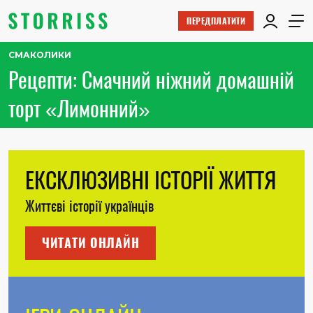
ПЕРЕДПЛАТИТИ
СМАКОЛИКИ
Рецепти: Смачний ніжний домашній
торт «Лимонний»
ЕКСКЛЮЗИВНІ ІСТОРІЇ ЖИТТЯ
Життєві історії українців
ЧИТАТИ ОНЛАЙН