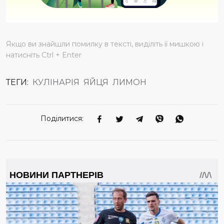
Якщо ви знайшли помилку в тексті, виділіть її мишкою і
натисніть Ctrl + Enter
ТЕГИ:
КУЛІНАРІЯ
ЯЙЦЯ
ЛИМОН
Поділитися: