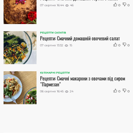
07 серпня 16:44
46
0
0
РЕЦЕПТИ САЛАТІВ
Рецепти: Смачний домашній овочевий салат
07 серпня 13:32
15
0
0
КУЛІНАРНІ РЕЦЕПТИ
Рецепти: Смачні макарони з овочами під сиром
"Пармезан"
06 серпня 16:45
24
0
0