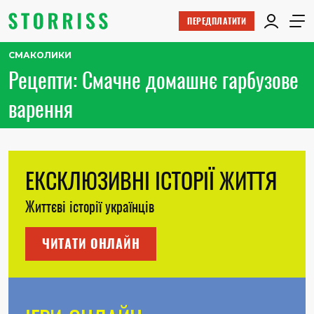
ПЕРЕДПЛАТИТИ
СМАКОЛИКИ
Рецепти: Смачне домашнє гарбузове
варення
ЕКСКЛЮЗИВНІ ІСТОРІЇ ЖИТТЯ
Життєві історії українців
ЧИТАТИ ОНЛАЙН