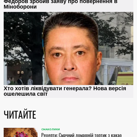
ЧИТАЙТЕ
СМАКОЛИКИ
Рецепти: Смачний домашній тортик з какао