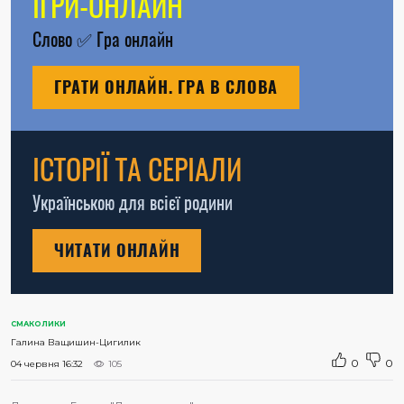
ІГРИ-ОНЛАЙН
Слово
✅
Гра онлайн
ГРАТИ ОНЛАЙН. ГРА В СЛОВА
ІСТОРІЇ ТА СЕРІАЛИ
Українською для всієї родини
ЧИТАТИ ОНЛАЙН
СМАКОЛИКИ
Галина Ващишин-Цигилик
0
0
04 червня 16:32
105