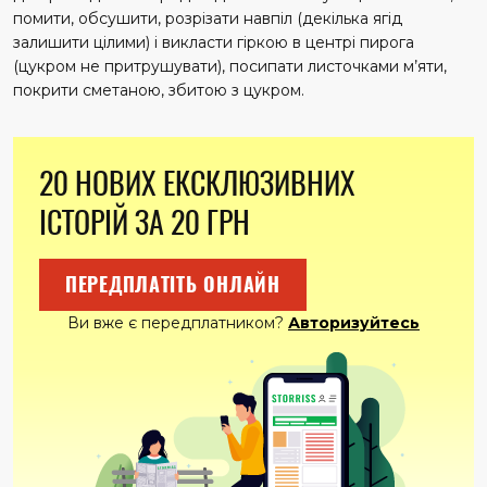
помити, обсушити, розрізати навпіл (декілька ягід
залишити цілими) і викласти гіркою в центрі пирога
(цукром не притрушувати), посипати листочками м’яти,
покрити сметаною, збитою з цукром.
20 НОВИХ ЕКСКЛЮЗИВНИХ
ІСТОРІЙ ЗА 20 ГРН
ПЕРЕДПЛАТІТЬ ОНЛАЙН
Ви вже є передплатником?
Авторизуйтесь