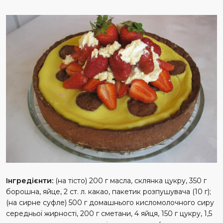
Інгредієнти:
(на тісто) 200 г масла, склянка цукру, 350 г
борошна, яйце, 2 ст. л. какао, пакетик розпушувача (10 г);
(на сирне суфле) 500 г домашнього кисломолочного сиру
середньої жирності, 200 г сметани, 4 яйця, 150 г цукру, 1,5