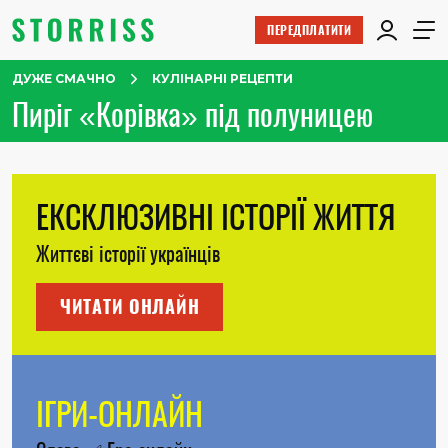
ПЕРЕДПЛАТИТИ
ДУЖЕ СМАЧНО
КУЛІНАРНІ РЕЦЕПТИ
Пиріг «Корівка» під полуницею
ЕКСКЛЮЗИВНІ ІСТОРІЇ ЖИТТЯ
Життєві історії українців
ЧИТАТИ ОНЛАЙН
ІГРИ-ОНЛАЙН