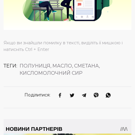
Якщо ви знайшли помилку в тексті, виділіть її мишкою і
натисніть Ctrl + Enter
ТЕГИ:
ПОЛУНИЦЯ, МАСЛО, СМЕТАНА,
КИСЛОМОЛОЧНИЙ СИР
Поділитися: