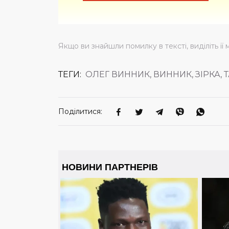
Якщо ви знайшли помилку в тексті, виділіть її 
ТЕГИ:
ОЛЕГ ВИННИК, ВИННИК, ЗІРКА, 
Поділитися: