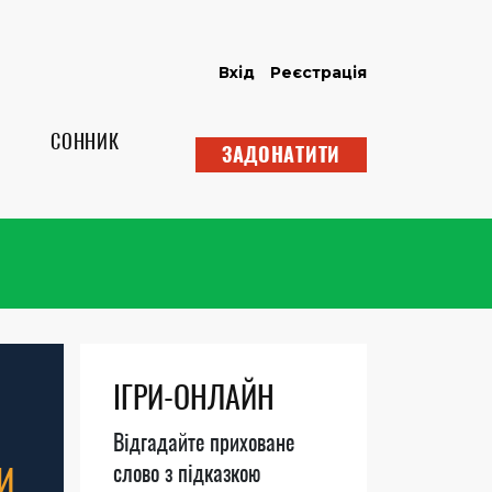
Вхід
Реєстрація
СОННИК
ЗАДОНАТИТИ
ІГРИ-ОНЛАЙН
Відгадайте приховане
И
слово з підказкою