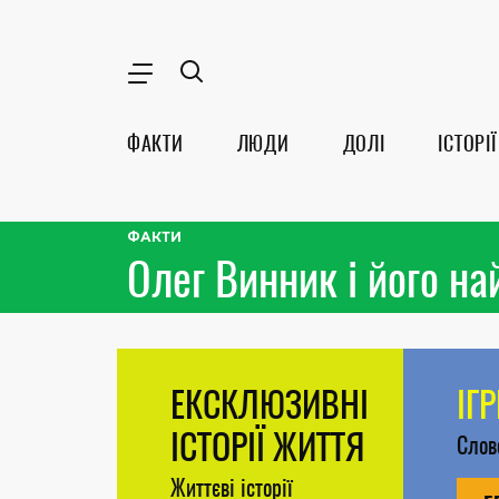
ФАКТИ
ЛЮДИ
ДОЛІ
ІСТОРІЇ
ФАКТИ
Олег Винник і його н
ЕКСКЛЮЗИВНІ
ІГ
ІСТОРІЇ ЖИТТЯ
Сло
Життєві історії