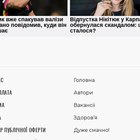
АС
Головна
ПЛАТА
Автори
МА
Вакансії
А
Здоров’я
Р ПУБЛІЧНОЇ ОФЕРТИ
Дуже смачно!