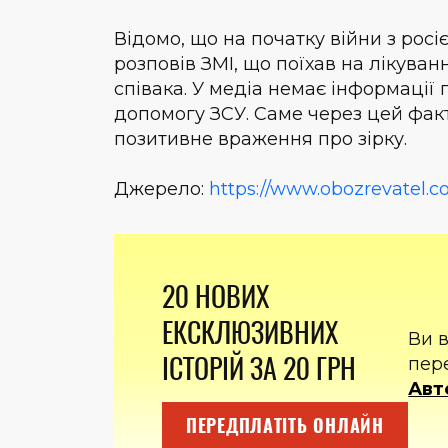
Відомо, що на початку війни з рос
розповів ЗМІ, що поїхав на лікува
співака. У медіа немає інформації 
допомогу ЗСУ. Саме через цей факт
позитивне враження про зірку.
Джерело:
https://www.obozrevatel.
20 НОВИХ
ЕКСКЛЮЗИВНИХ
Ви 
ІСТОРІЙ ЗА 20 ГРН
пер
Авт
ПЕРЕДПЛАТІТЬ ОНЛАЙН