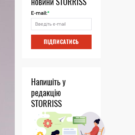
новини STORRISS
E-mail:
*
ПІДПИСАТИСЬ
Напишіть у
редакцію
STORRISS