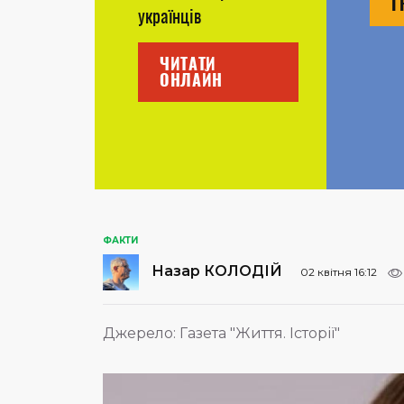
Г
українців
ЧИТАТИ
ОНЛАЙН
ФАКТИ
Назар КОЛОДІЙ
02 квітня 16:12
Джерело:
Газета "Життя. Історії"