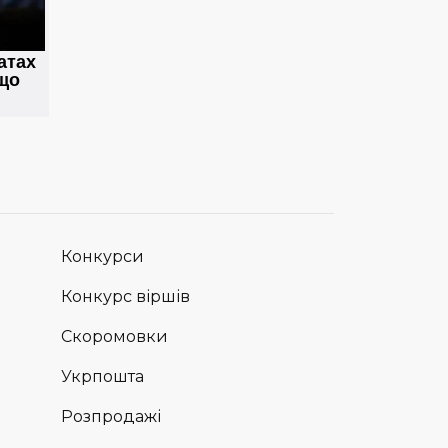
Конкурси
Конкурс віршів
Скоромовки
Укрпошта
Розпродажі