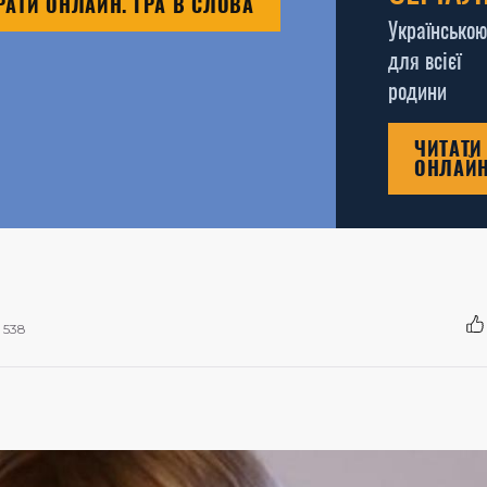
РАТИ ОНЛАЙН. ГРА В СЛОВА
Українською
для всієї
родини
ЧИТАТИ
ОНЛАЙ
538