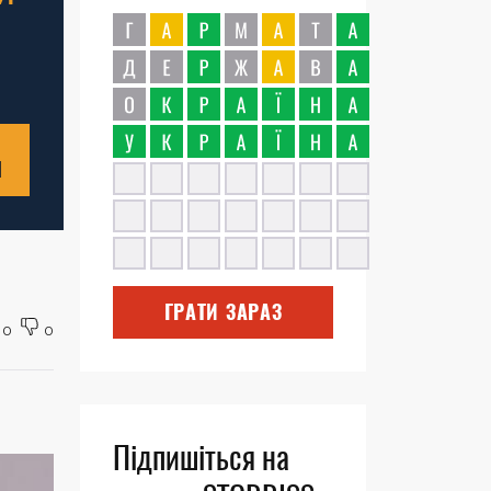
Н
ГРАТИ ЗАРАЗ
0
0
Підпишіться на