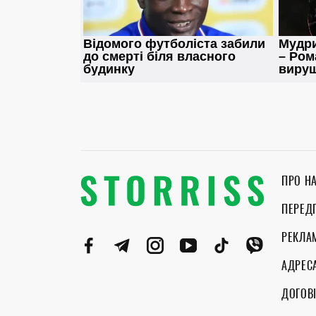
ПРО Н
ПЕРЕД
РЕКЛА
АДРЕС
ДОГОВІ