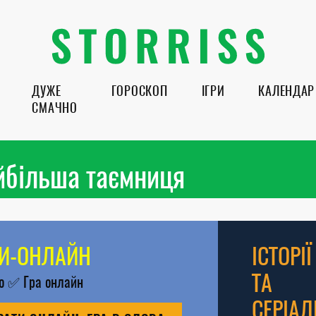
ДУЖЕ
ГОРОСКОП
ІГРИ
КАЛЕНДАР
СМАЧНО
айбільша таємниця
РИ-ОНЛАЙН
ІСТОРІЇ
ТА
во
✅
Гра онлайн
СЕРІАЛ