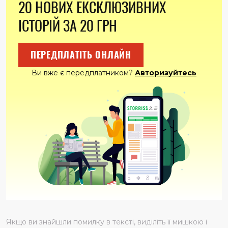
20 НОВИХ ЕКСКЛЮЗИВНИХ
ІСТОРІЙ ЗА 20 ГРН
ПЕРЕДПЛАТІТЬ ОНЛАЙН
Ви вже є передплатником?
Авторизуйтесь
Якщо ви знайшли помилку в тексті, виділіть її мишкою і