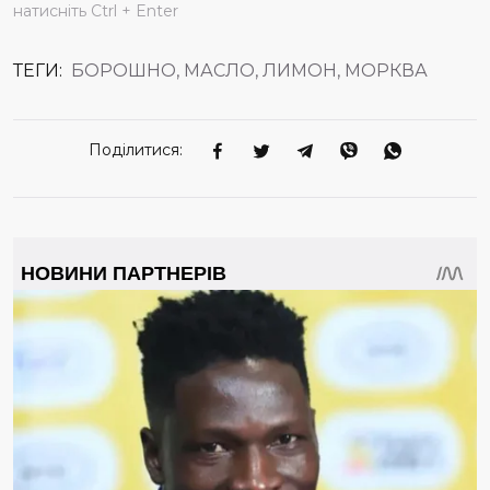
натисніть Ctrl + Enter
ТЕГИ:
БОРОШНО, МАСЛО, ЛИМОН, МОРКВА
Поділитися: