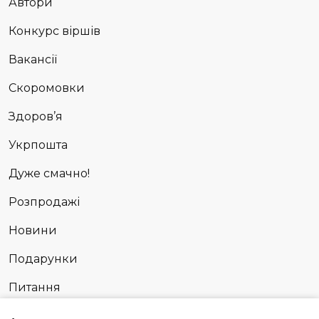
Автори
Конкурс віршів
Вакансії
Скоромовки
Здоров’я
Укрпошта
Дуже смачно!
Розпродажі
Новини
Подарунки
Питання
Сповідь