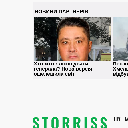
ПРО Н