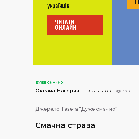
Г
українців
ЧИТАТИ
ОНЛАЙН
ДУЖЕ СМАЧНО
Оксана Нагорна
28 квітня 10:16
420
Джерело:
Газета "Дуже смачно"
Смачна страва