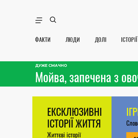
ФАКТИ
ЛЮДИ
ДОЛІ
ІСТОРІЇ
ДУЖЕ СМАЧНО
Мойва, запечена з ов
ЕКСКЛЮЗИВНІ
ІГ
ІСТОРІЇ ЖИТТЯ
Сло
Життєві історії