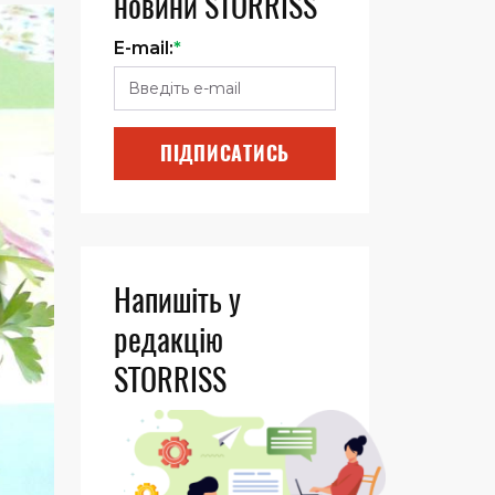
новини STORRISS
E-mail:
*
ПІДПИСАТИСЬ
Напишіть у
редакцію
STORRISS