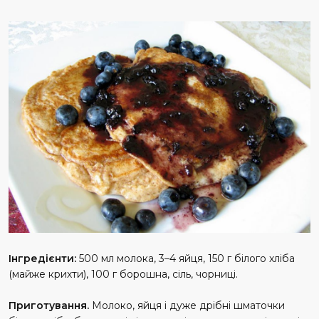
Інгредієнти:
500 мл молока, 3–4 яйця, 150 г білого хліба
(майже крихти), 100 г борошна, сіль, чорниці.
Приготування.
Молоко, яйця і дуже дрібні шматочки