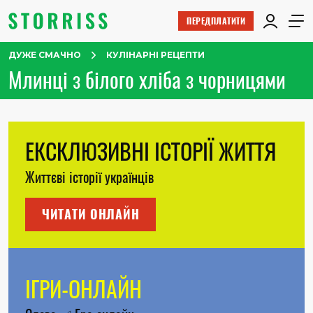
ПЕРЕДПЛАТИТИ
ДУЖЕ СМАЧНО
КУЛІНАРНІ РЕЦЕПТИ
Млинці з білого хліба з чорницями
ЕКСКЛЮЗИВНІ ІСТОРІЇ ЖИТТЯ
Життєві історії українців
ЧИТАТИ ОНЛАЙН
ІГРИ-ОНЛАЙН