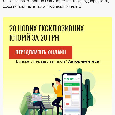
білого хліба, борошно і сіль перемішати до однорідності,
додати чорниці в тісто і посмажити млинці.
20 НОВИХ ЕКСКЛЮЗИВНИХ
ІСТОРІЙ ЗА 20 ГРН
ПЕРЕДПЛАТІТЬ ОНЛАЙН
Ви вже є передплатником?
Авторизуйтесь