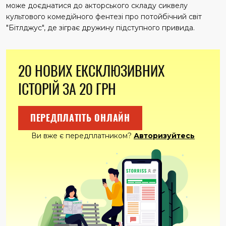
може доєднатися до акторського складу сиквелу
культового комедійного фентезі про потойбічний світ
"Бітлджус", де зіграє дружину підступного привида.
20 НОВИХ ЕКСКЛЮЗИВНИХ
ІСТОРІЙ ЗА 20 ГРН
ПЕРЕДПЛАТІТЬ ОНЛАЙН
Ви вже є передплатником?
Авторизуйтесь