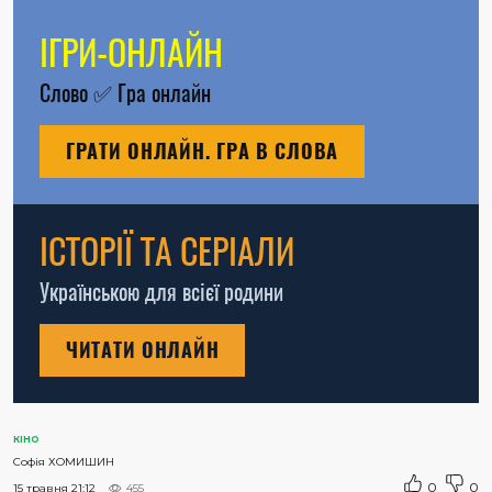
ІГРИ-ОНЛАЙН
Слово
✅
Гра онлайн
ГРАТИ ОНЛАЙН. ГРА В СЛОВА
ІСТОРІЇ ТА СЕРІАЛИ
Українською для всієї родини
ЧИТАТИ ОНЛАЙН
КІНО
Софія ХОМИШИН
0
0
15 травня 21:12
455