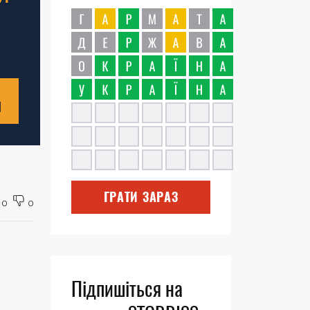
Н
ГРАТИ ЗАРАЗ
0
0
Підпишіться на