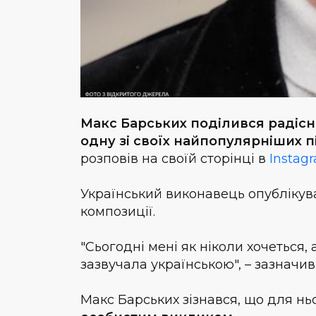
Макс Барських поділився радіс
одну зі своїх найпопулярніших п
розповів на своїй сторінці в
Instag
Український виконавець опублікува
композиції.
"Сьогодні мені як ніколи хочеться,
зазвучала українською", – зазначив 
Макс Барських зізнався, що для нь