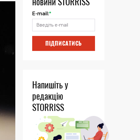
новини STORRISS
E-mail:
*
ПІДПИСАТИСЬ
Напишіть у
редакцію
STORRISS