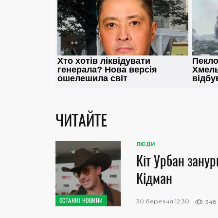
ЧИТАЙТЕ
ЛЮДИ
Кіт Урбан занур
Кідман
ОСТАННІ НОВИНИ
30 березня 12:30
348