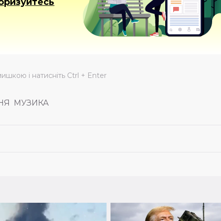
оризуйтесь
мишкою і натисніть Ctrl + Enter
НЯ
МУЗИКА