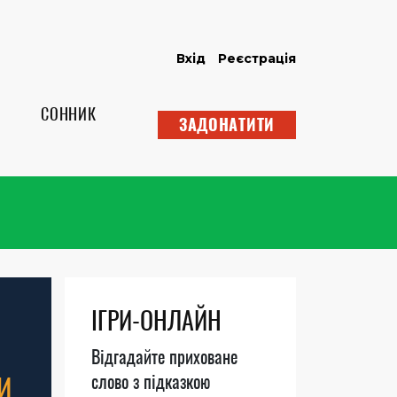
Вхід
Реєстрація
СОННИК
ЗАДОНАТИТИ
ІГРИ-ОНЛАЙН
Відгадайте приховане
И
слово з підказкою