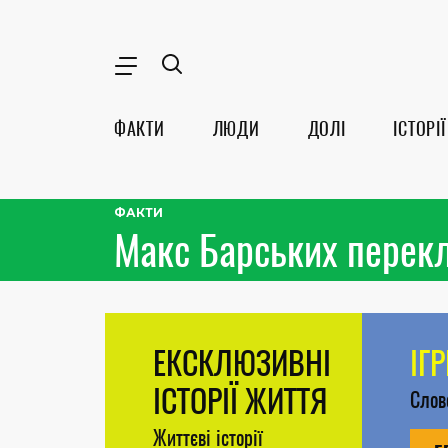
ФАКТИ
ЛЮДИ
ДОЛІ
ІСТОРІЇ
ФАКТИ
Макс Барських перек
ЕКСКЛЮЗИВНІ
ІГ
ІСТОРІЇ ЖИТТЯ
Сло
Життєві історії