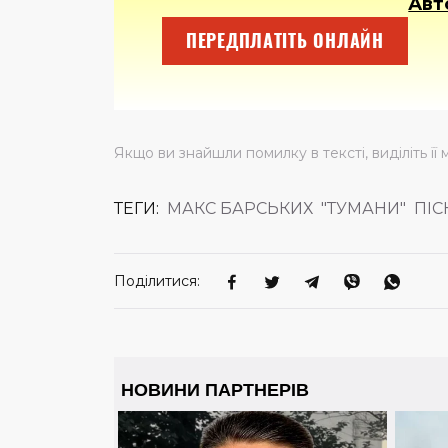
Авт
ПЕРЕДПЛАТІТЬ ОНЛАЙН
Якщо ви знайшли помилку в тексті, виділіть її 
ТЕГИ:
МАКС БАРСЬКИХ
"ТУМАНИ"
ПІС
Поділитися: