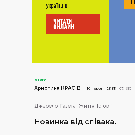
Г
українців
ЧИТАТИ
ОНЛАЙН
ФАКТИ
Христина КРАСІВ
10 червня 23:35
659
Джерело:
Газета "Життя. Історії"
Новинка від співака.