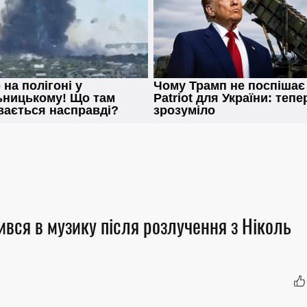
ився в музику після розлучення з Ніколь