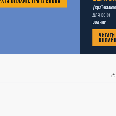
РАТИ ОНЛАЙН. ГРА В СЛОВА
Українською
для всієї
родини
ЧИТАТИ
ОНЛАЙ