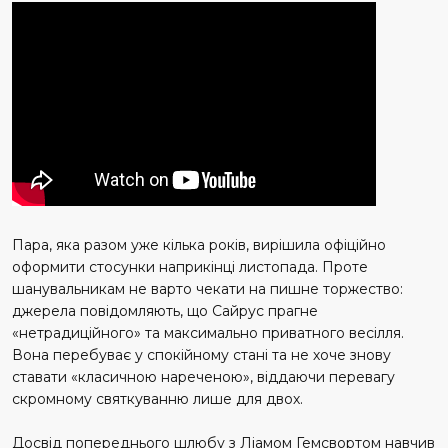
Пара, яка разом уже кілька років, вирішила офіційно
оформити стосунки наприкінці листопада. Проте
шанувальникам не варто чекати на пишне торжество:
джерела повідомляють, що Сайрус прагне
«нетрадиційного» та максимально приватного весілля.
Вона перебуває у спокійному стані та не хоче знову
ставати «класичною нареченою», віддаючи перевагу
скромному святкуванню лише для двох.
Досвід попереднього шлюбу з Ліамом Гемсвортом навчив