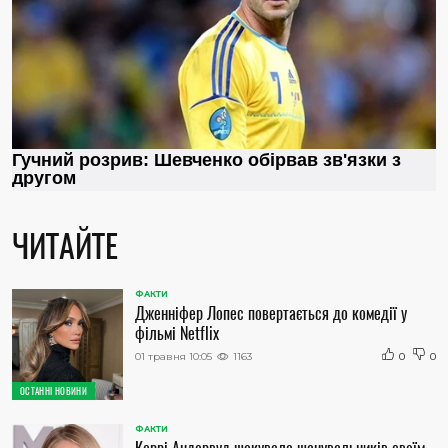
ЧИТАЙТЕ
ФАКТИ
Дженніфер Лопес повертається до комедії у
фільмі Netflix
01 травня 10:05
1163
0
0
ОСТАННІ НОВИНИ
ФАКТИ