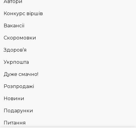
Автори
Конкурс віршів
Вакансії
Скоромовки
Здоров’я
Укрпошта
Дуже смачно!
Розпродажі
Новини
Подарунки
Питання
Сповідь