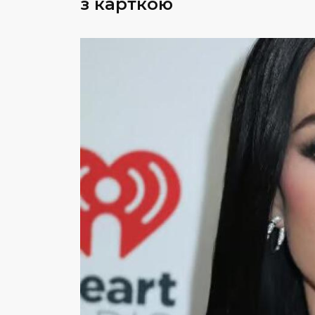
з карткою