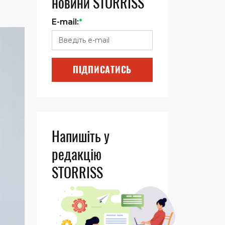
новини STORRISS
E-mail:
*
ПІДПИСАТИСЬ
Напишіть у
редакцію
STORRISS