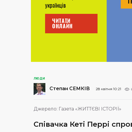
Г
українців
ЧИТАТИ
ОНЛАЙН
ЛЮДИ
Степан СЕМКІВ
28 квітня 10:21
Джерело:
Газета «ЖИТТЄВІ ІСТОРІЇ»
Співачка Кеті Перрі спр