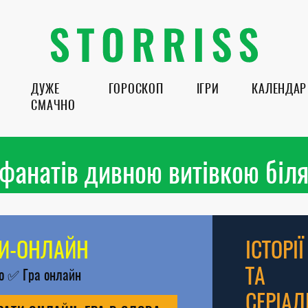
ДУЖЕ
ГОРОСКОП
ІГРИ
КАЛЕНДАР
СМАЧНО
фанатів дивною витівкою біля
РИ-ОНЛАЙН
ІСТОРІЇ
ТА
во
✅
Гра онлайн
СЕРІАЛ