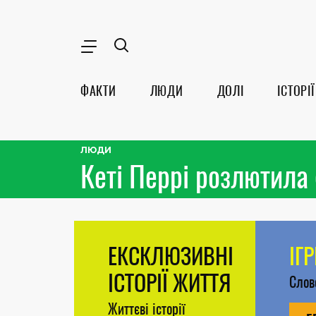
ФАКТИ
ЛЮДИ
ДОЛІ
ІСТОРІЇ
ЛЮДИ
Кеті Перрі розлютила 
ЕКСКЛЮЗИВНІ
ІГ
ІСТОРІЇ ЖИТТЯ
Сло
Життєві історії