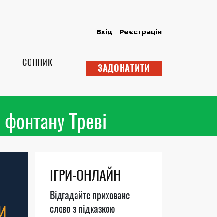
Вхід
Реєстрація
СОННИК
ЗАДОНАТИТИ
 фонтану Треві
ІГРИ-ОНЛАЙН
Відгадайте приховане
И
слово з підказкою