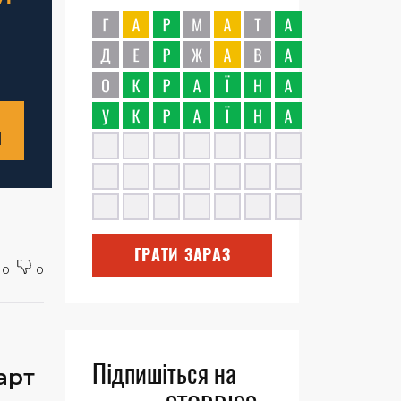
Н
ГРАТИ ЗАРАЗ
0
0
Підпишіться на
арт