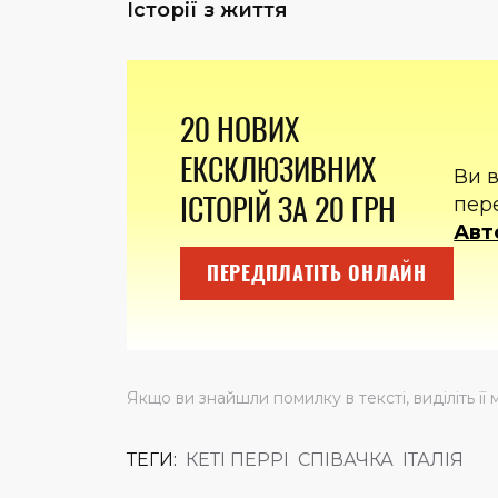
Історії з життя
20 НОВИХ
ЕКСКЛЮЗИВНИХ
Ви 
ІСТОРІЙ ЗА 20 ГРН
пер
Авт
ПЕРЕДПЛАТІТЬ ОНЛАЙН
Якщо ви знайшли помилку в тексті, виділіть її 
ТЕГИ:
КЕТІ ПЕРРІ
СПІВАЧКА
ІТАЛІЯ