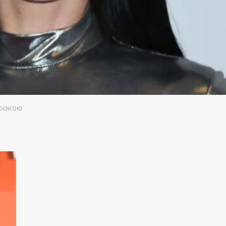
різкою