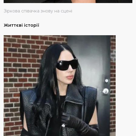
Зіркова співачка знову на сцені
Життєві історії