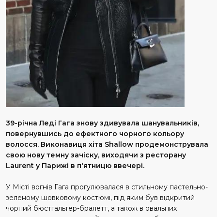
39-річна Леді Гага знову здивувала шанувальників,
повернувшись до ефектного чорного кольору
волосся. Виконавиця хіта Shallow продемонструвала
свою нову темну зачіску, виходячи з ресторану
Laurent у Парижі в п'ятницю ввечері.
У Місті вогнів Гага прогулювалася в стильному пастельно-
зеленому шовковому костюмі, під яким був відкритий
чорний бюстгальтер-бралетт, а також в овальних