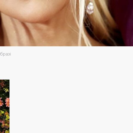
бразі