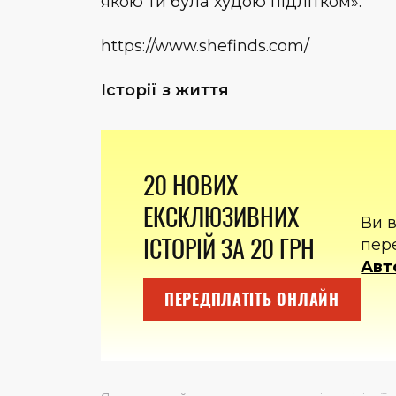
якою ти була худою підлітком».
https://www.shefinds.com/
Історії з життя
20 НОВИХ
ЕКСКЛЮЗИВНИХ
Ви 
ІСТОРІЙ ЗА 20 ГРН
пер
Авт
ПЕРЕДПЛАТІТЬ ОНЛАЙН