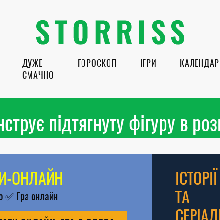
ДУЖЕ
ГОРОСКОП
ІГРИ
КАЛЕНДАР
СМАЧНО
струє підтягнуту фігуру в роз
РИ-ОНЛАЙН
ІСТОРІЇ
ТА
во
✅
Гра онлайн
СЕРІАЛ