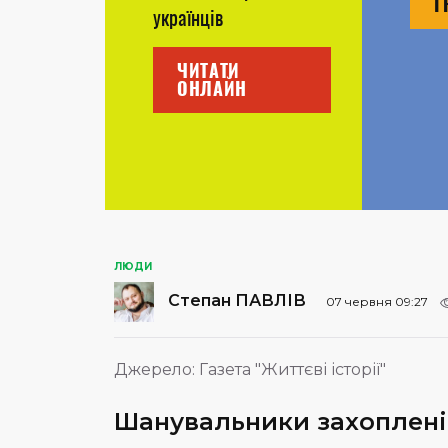
Г
українців
ЧИТАТИ
ОНЛАЙН
ЛЮДИ
Степан ПАВЛІВ
07 червня 09:27
Джерело:
Газета "Життєві історії"
Шанувальники захоплені