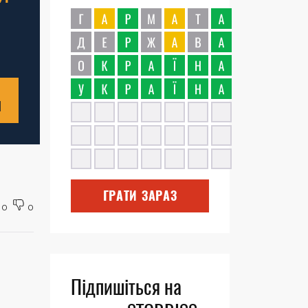
Н
ГРАТИ ЗАРАЗ
0
0
Підпишіться на