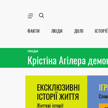
ФАКТИ
ЛЮДИ
ДОЛІ
ІСТОРІЇ
ЛЮДИ
Крістіна Агілера демон
ЕКСКЛЮЗИВНІ
ІГ
ІСТОРІЇ ЖИТТЯ
Сло
Життєві історії