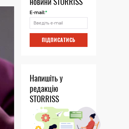
новини STORRISS
E-mail:
*
ПІДПИСАТИСЬ
Напишіть у
редакцію
STORRISS