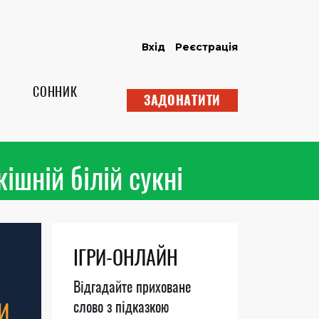
Вхід
Реєстрація
СОННИК
ЗАДОНАТИТИ
кішній білій сукні
ІГРИ-ОНЛАЙН
Відгадайте приховане
И
слово з підказкою