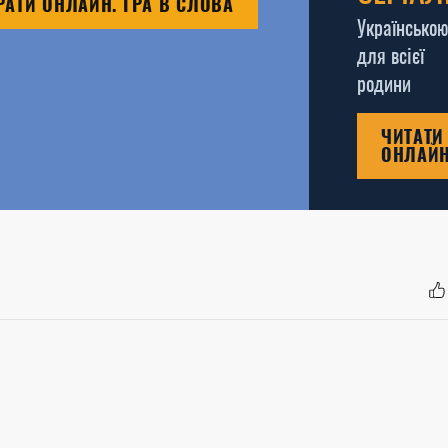
РАТИ ОНЛАЙН. ГРА В СЛОВА
Українською
для всієї
родини
ЧИТАТИ
ОНЛАЙ