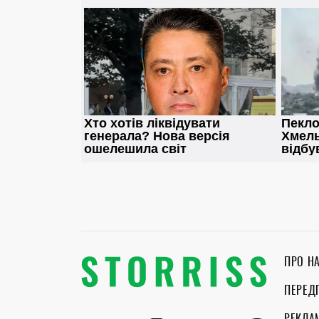
ПРО Н
ПЕРЕД
РЕКЛА