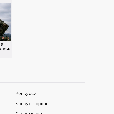
Конкурси
Конкурс віршів
Скоромовки