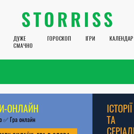
ДУЖЕ
ГОРОСКОП
ІГРИ
КАЛЕНДАР
СМАЧНО
РИ-ОНЛАЙН
ІСТОРІЇ
ТА
во
✅
Гра онлайн
СЕРІАЛ