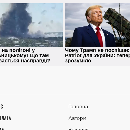
АС
Головна
ПЛАТА
Автори
МА
Вакансії