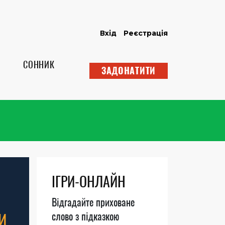
Вхід
Реєстрація
СОННИК
ЗАДОНАТИТИ
ІГРИ-ОНЛАЙН
Відгадайте приховане
И
слово з підказкою