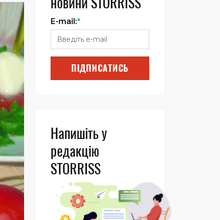
новини STORRISS
E-mail:
*
ПІДПИСАТИСЬ
Напишіть у
редакцію
STORRISS