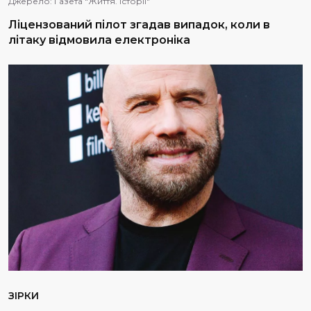
Джерело:
Газета "Життя. Історії"
Ліцензований пілот згадав випадок, коли в
літаку відмовила електроніка
ЗІРКИ