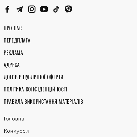
ПРО НАС
ПЕРЕДПЛАТА
РЕКЛАМА
АДРЕСА
ДОГОВІР ПУБЛІЧНОЇ ОФЕРТИ
ПОЛІТИКА КОНФІДЕНЦІЙНОСТІ
ПРАВИЛА ВИКОРИСТАННЯ МАТЕРІАЛІВ
Головна
Конкурси