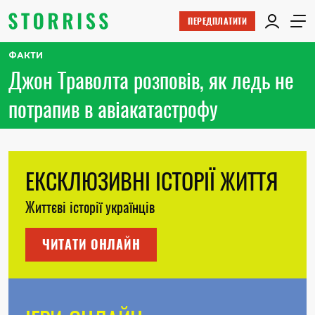
ПЕРЕДПЛАТИТИ
ФАКТИ
Джон Траволта розповів, як ледь не
потрапив в авіакатастрофу
ЕКСКЛЮЗИВНІ ІСТОРІЇ ЖИТТЯ
Життєві історії українців
ЧИТАТИ ОНЛАЙН