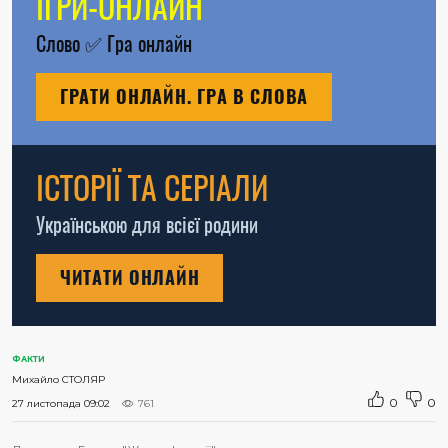
ІГРИ-ОНЛАЙН
Слово
✅
Гра онлайн
ГРАТИ ОНЛАЙН. ГРА В СЛОВА
ІСТОРІЇ ТА СЕРІАЛИ
Українською для всієї родини
ЧИТАТИ ОНЛАЙН
ФАКТИ
Михайло СТОЛЯР
0
0
27 листопада 09:02
761