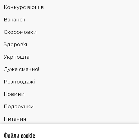
Конкурс віршів
Вакансії
Скоромовки
Здоров’я
Укрпошта
Дуже смачно!
Розпродажі
Новини
Подарунки
Питання
Сповідь
Файли cookie