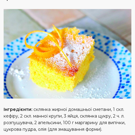
Інгредієнти:
склянка жирної домашньої сметани, 1 скл.
кефіру, 2 скл. манної крупи, 3 яйця, склянка цукру, 2 ч. л.
розпушувача, 2 апельсини, 100 г маргарину для випічки,
цукрова пудра, олія (для змащування форми).