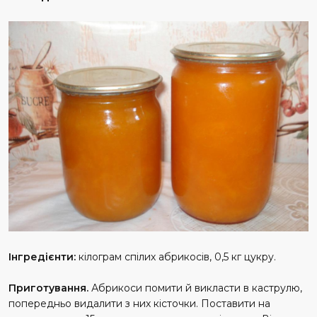
Інгредієнти:
кілограм спілих абрикосів, 0,5 кг цукру.
Приготування.
Абрикоси помити й викласти в каструлю,
попередньо видалити з них кісточки. Поставити на