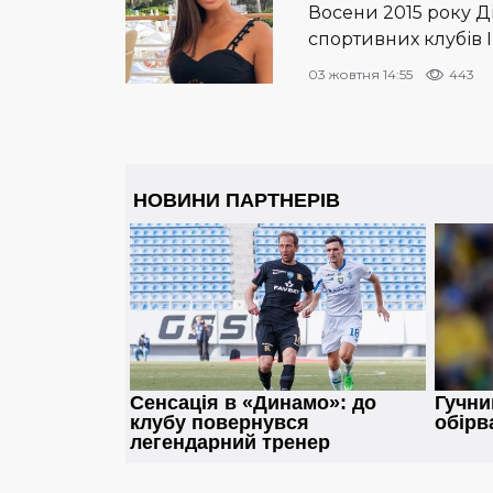
Восени 2015 року Д
спортивних клубів 
03 жовтня 14:55
443