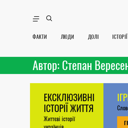
ФАКТИ
ЛЮДИ
ДОЛІ
ІСТОРІЇ
Автор: Степан Вересе
ЕКСКЛЮЗИВНІ
ІГ
ІСТОРІЇ ЖИТТЯ
Сло
Життєві історії
Г
українців