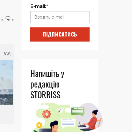
E-mail:
*
0
0
ПІДПИСАТИСЬ
Напишіть у
редакцію
STORRISS