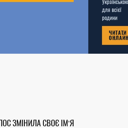
Українською
для всієї
родини
ЧИТАТИ
ОНЛАЙ
ЛОС ЗМІНИЛА СВОЄ ІМ’Я