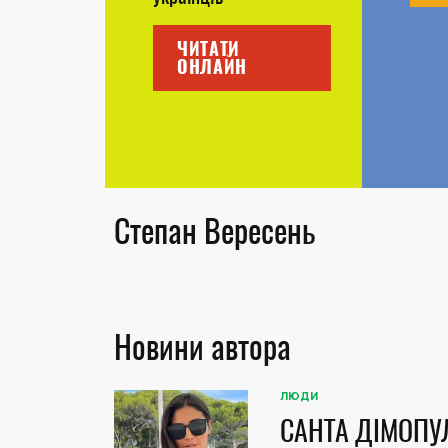
ЧИТАТИ
ОНЛАЙН
Степан Вересень
Новини автора
ЛЮДИ
САНТА ДІМОПУ