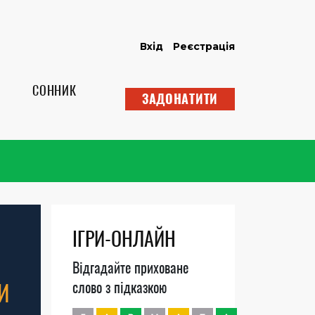
Вхід
Реєстрація
СОННИК
ЗАДОНАТИТИ
ІГРИ-ОНЛАЙН
Відгадайте приховане
И
слово з підказкою