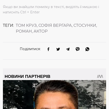
Якщо ви знайшли помилку в тексті, виділіть її мишкою і
натисніть Ctrl + Enter
ТЕГИ:
ТОМ КРУЗ, СОФІЯ ВЕРГАРА, СТОСУНКИ,
РОМАН, АКТОР
Поділитися: