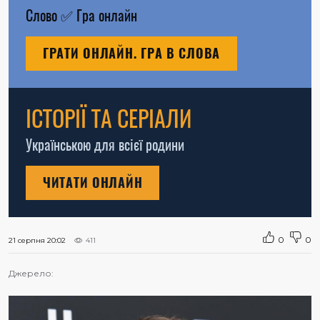
Слово
✅
Гра онлайн
ГРАТИ ОНЛАЙН. ГРА В СЛОВА
ІСТОРІЇ ТА СЕРІАЛИ
Українською для всієї родини
ЧИТАТИ ОНЛАЙН
0
0
21 серпня 20:02
411
Джерело: