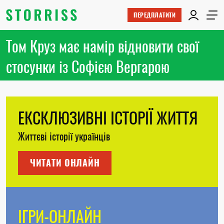
ПЕРЕДПЛАТИТИ
Том Круз має намір відновити свої
стосунки із Софією Вергарою
ЕКСКЛЮЗИВНІ ІСТОРІЇ ЖИТТЯ
Життєві історії українців
ЧИТАТИ ОНЛАЙН
ІГРИ-ОНЛАЙН